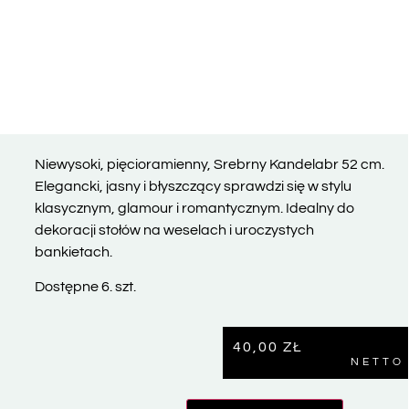
Niewysoki, pięcioramienny, Srebrny Kandelabr 52 cm.
Elegancki, jasny i błyszczący sprawdzi się w stylu
klasycznym, glamour i romantycznym. Idealny do
dekoracji stołów na weselach i uroczystych
bankietach.
Dostępne 6. szt.
40,00
ZŁ
NETTO