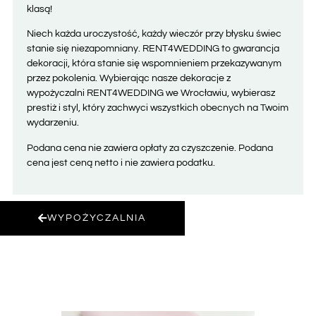
klasą!
Niech każda uroczystość, każdy wieczór przy błysku świec
stanie się niezapomniany. RENT4WEDDING to gwarancja
dekoracji, która stanie się wspomnieniem przekazywanym
przez pokolenia. Wybierając nasze dekoracje z
wypożyczalni RENT4WEDDING we Wrocławiu, wybierasz
prestiż i styl, który zachwyci wszystkich obecnych na Twoim
wydarzeniu.
Podana cena nie zawiera opłaty za czyszczenie. Podana
cena jest ceną netto i nie zawiera podatku.
WYPOŻYCZALNIA