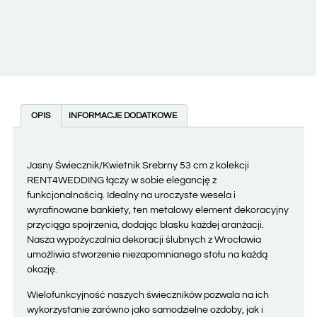
OPIS
INFORMACJE DODATKOWE
Jasny Świecznik/Kwietnik Srebrny 53 cm z kolekcji
RENT4WEDDING łączy w sobie elegancję z
funkcjonalnością. Idealny na uroczyste wesela i
wyrafinowane bankiety, ten metalowy element dekoracyjny
przyciąga spojrzenia, dodając blasku każdej aranżacji.
Nasza wypożyczalnia dekoracji ślubnych z Wrocławia
umożliwia stworzenie niezapomnianego stołu na każdą
okazję.
Wielofunkcyjność naszych świeczników pozwala na ich
wykorzystanie zarówno jako samodzielne ozdoby, jak i