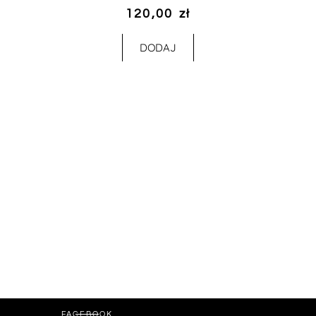
120,00
zł
DODAJ
FACEBOOK