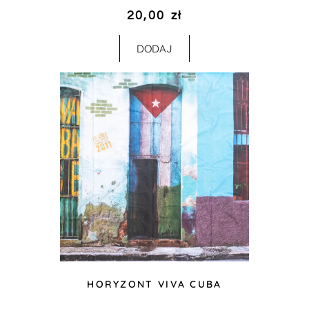
20,00
zł
DODAJ
HORYZONT VIVA CUBA