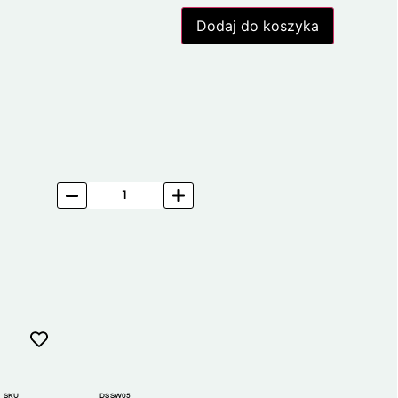
Dodaj do koszyka
SKU
DSSW05