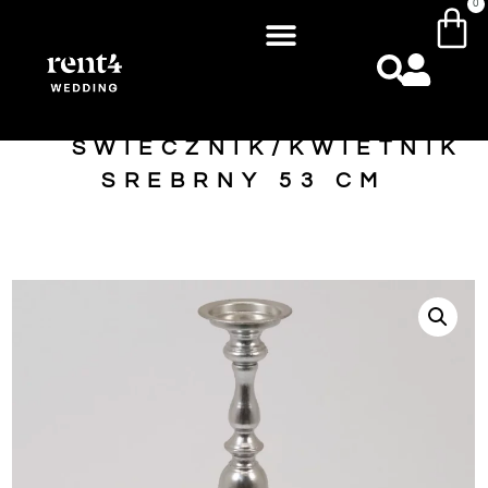
0
ŚWIECZNIK/KWIETNIK
SREBRNY 53 CM