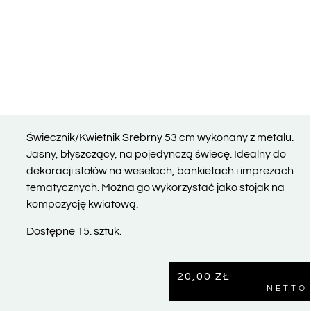
Świecznik/Kwietnik Srebrny 53 cm wykonany z metalu.
Jasny, błyszczący, na pojedynczą świecę. Idealny do
dekoracji stołów na weselach, bankietach i imprezach
tematycznych. Można go wykorzystać jako stojak na
kompozycję kwiatową.
Dostępne 15. sztuk.
20,00
ZŁ
NETTO