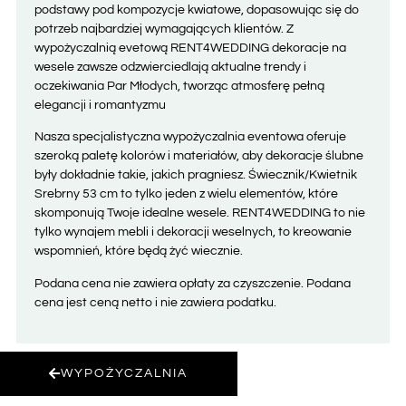
podstawy pod kompozycje kwiatowe, dopasowując się do
potrzeb najbardziej wymagających klientów. Z
wypożyczalnią evetową RENT4WEDDING dekoracje na
wesele zawsze odzwierciedlają aktualne trendy i
oczekiwania Par Młodych, tworząc atmosferę pełną
elegancji i romantyzmu
Nasza specjalistyczna wypożyczalnia eventowa oferuje
szeroką paletę kolorów i materiałów, aby dekoracje ślubne
były dokładnie takie, jakich pragniesz. Świecznik/Kwietnik
Srebrny 53 cm to tylko jeden z wielu elementów, które
skomponują Twoje idealne wesele. RENT4WEDDING to nie
tylko wynajem mebli i dekoracji weselnych, to kreowanie
wspomnień, które będą żyć wiecznie.
Podana cena nie zawiera opłaty za czyszczenie. Podana
cena jest ceną netto i nie zawiera podatku.
WYPOŻYCZALNIA