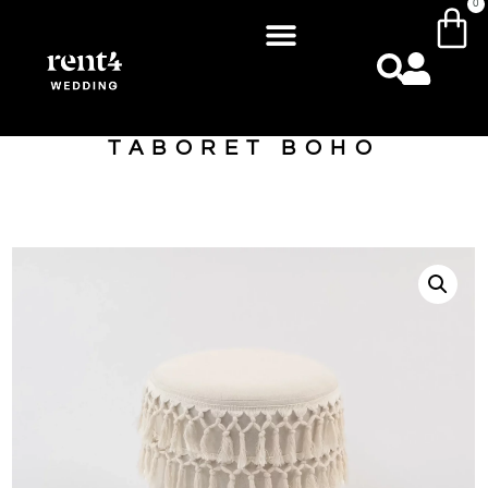
0
TABORET BOHO