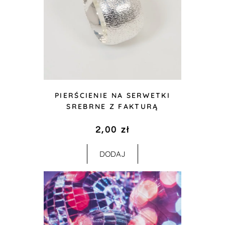
PIERŚCIENIE NA SERWETKI
SREBRNE Z FAKTURĄ
2,00
zł
DODAJ