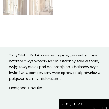
Złoty Stelaż Półłuk z dekoracyjnym, geometrycznym
wzorem o wysokości 240 cm. Ozdobny sam w sobie,
wyjątkowy stelaż pod dekoracje np. z balonów czy z
kwiatów.
Geometryczny wzór sprawdzi się również w
połączeniu z innymi stelażami.
Dostępna 1. sztuka.
200,00
ZŁ
NETTO