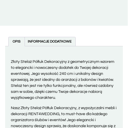
OPIS
INFORMACJE DODATKOWE
Złoty Stelaż Półłuk Dekoracyjny z geometrycznym wzorem
to elegancki i nowoczesny dodatek do Twojej dekoracji
eventowej. Jego wysokość 240 cm i unikalny design
sprawiają, że jest idealny do aranżacji z balonów i kwiatów.
Stelaż ten jest nie tylko funkcjonalny, ale również ozdobny
sam w sobie, dzięki czemu Twoje dekoracje nabiorą
wyjątkowego charakteru.
Nasz Złoty Stelaż Półłuk Dekoracyjny, z wypożyczalni mebli i
dekoracji RENT4WEDDING, to must-have dla każdego
organizatora ślubów i eventów! Jego elegancki i
nowoczesny design sprawia, że doskonale komponuje się z