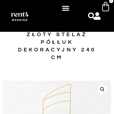
0
ZŁOTY STELAŻ
PÓŁŁUK
DEKORACYJNY 240
CM