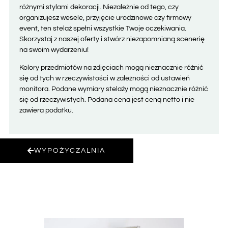
różnymi stylami dekoracji. Niezależnie od tego, czy
organizujesz wesele, przyjęcie urodzinowe czy firmowy
event, ten stelaż spełni wszystkie Twoje oczekiwania.
Skorzystaj z naszej oferty i stwórz niezapomnianą scenerię
na swoim wydarzeniu!
Kolory przedmiotów na zdjęciach mogą nieznacznie różnić
się od tych w rzeczywistości w zależności od ustawień
monitora. Podane wymiary stelaży mogą nieznacznie różnić
się od rzeczywistych. Podana cena jest ceną netto i nie
zawiera podatku.
WYPOŻYCZALNIA