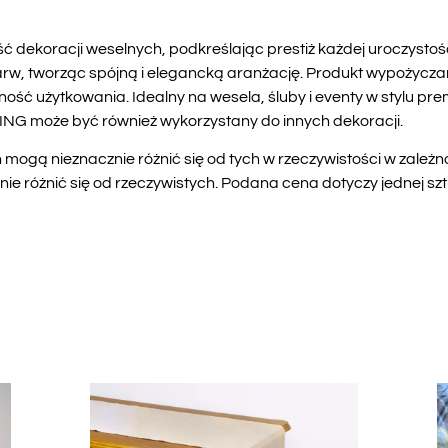
ć dekoracji weselnych, podkreślając prestiż każdej uroczystości
rw, tworząc spójną i elegancką aranżację. Produkt wypożycza
ść użytkowania. Idealny na wesela, śluby i eventy w stylu prem
G może być również wykorzystany do innych dekoracji.
mogą nieznacznie różnić się od tych w rzeczywistości w zależn
 różnić się od rzeczywistych. Podana cena dotyczy jednej szt