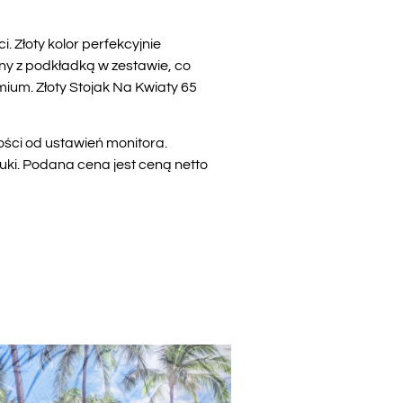
. Złoty kolor perfekcyjnie
ny z podkładką w zestawie, co
ium. Złoty Stojak Na Kwiaty 65
ości od ustawień monitora.
uki. Podana cena jest ceną netto