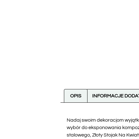
OPIS
INFORMACJE DOD
Nadaj swoim dekoracjom wyjątkow
wybór do eksponowania kompozyc
stalowego, Złoty Stojak Na Kwia