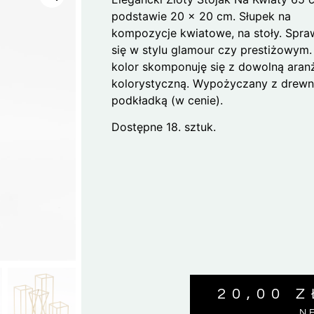
podstawie 20 x 20 cm. Słupek na
kompozycje kwiatowe, na stoły. Spra
się w stylu glamour czy prestiżowym.
kolor skomponuję się z dowolną aran
kolorystyczną. Wypożyczany z drewn
podkładką (w cenie).
Dostępne 18. sztuk.
20,00
Z
N