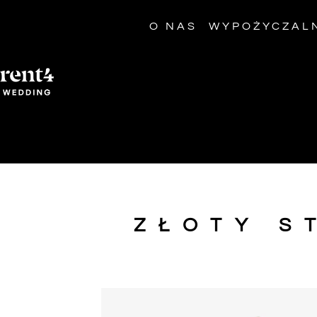
O NAS
WYPOŻYCZAL
ZŁOTY S