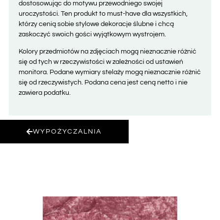
dostosowując do motywu przewodniego swojej
uroczystości. Ten produkt to must-have dla wszystkich,
którzy cenią sobie stylowe dekoracje ślubne i chcą
zaskoczyć swoich gości wyjątkowym wystrojem.
Kolory przedmiotów na zdjęciach mogą nieznacznie różnić
się od tych w rzeczywistości w zależności od ustawień
monitora. Podane wymiary stelaży mogą nieznacznie różnić
się od rzeczywistych. Podana cena jest ceną netto i nie
zawiera podatku.
WYPOŻYCZALNIA