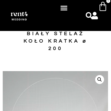
0
BIAŁY STELAŻ
KOŁO KRATKA ⌀
200