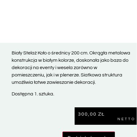
Biały Stelaż Koło o średnicy 200 cm. Okrągła metalowa
konstrukcja w białym kolorze, doskonała jako baza do
dekoracji na eventy i wesela zarówno w
pomieszczeniu, jak i w plenerze. Siatkowa struktura
umożliwia łatwe zawieszanie dekoracji.
Dostępna 1. sztuka.
300,00
ZŁ
NETTO