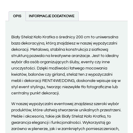
OPIS
INFORMACJE DODATKOWE
Biały Stelaż Koło Kratka o średnicy 200 cm to uniwersalna
baza dekoracyjna, którą znajdziesz w naszej wypożyczalni
dekoracji. Metalowa, stabilna konstrukcja z siatkową
strukturą pozwala na kreatywne aranżacje. Jest to idealny
wybór dla osób organizujących śluby, eventy czy inne
uroczystości. Dzięki możliwości łatwego mocowania
kwiatów, balonów czy girland, stelaż ten z wypożyczalni
mebli i dekoracji RENT4WEDDING, doskonale wpisuje się w
styl event stylingu, tworząc niezwykłe tło fotograficzne lub
centralny punkt dekoracji.
W naszej wypożyczalni eventowej znajdziesz szeroki wybór
produktów, które ułatwią stworzenie unikalnych przestrzeni.
Meble i akcesoria, takie jak Biały Stelaż Koło Kratka, to
gwarancja elegancji i funkcjonalności. Wykorzystaj go
zarówno w plenerze, jak i w zamkniętych pomieszczeniach,