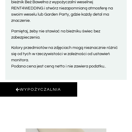
bieżnik Beż Bawełna z wypożyczalni weselnej
RENT4WEDDING i stwórz niezapomnianą atmosferę na
swoim weselu lub Garden Party, gdzie każdy detal ma
znaczenie.
Pamiętaj, żeby nie stawiać na bieżniku świec bez
zabezpieczenia.
Kolory przedmiotów na zdjęciach mogą nieznacznie różnić
się od tych w rzeczywistości w zależności od ustawień
monitora.
Podana cena jest ceną netto i nie zawiera podatku..
WYPOŻYCZALNIA