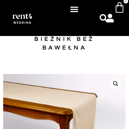
0
BIEŻNIK BEŻ
BAWEŁNA