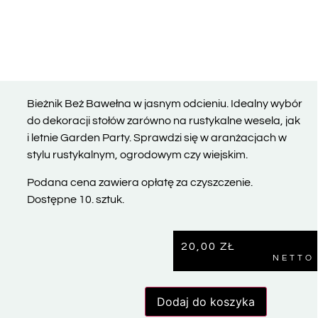
Bieżnik Beż Bawełna w jasnym odcieniu. Idealny wybór
do dekoracji stołów zarówno na rustykalne wesela, jak
i letnie Garden Party. Sprawdzi się w aranżacjach w
stylu rustykalnym, ogrodowym czy wiejskim.
Podana cena zawiera opłatę za czyszczenie.
Dostępne 10. sztuk.
20,00
ZŁ
NETTO
Dodaj do koszyka