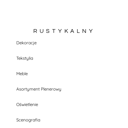
RUSTYKALNY
Dekoracje
KATALOG W TRAKCIE BUDOWY
Tekstylia
Meble
Asortyment Plenerowy
Oświetlenie
Scenografia