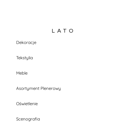
LATO
Dekoracje
KATALOG W TRAKCIE BUDOWY
Tekstylia
Meble
Asortyment Plenerowy
Oświetlenie
Scenografia