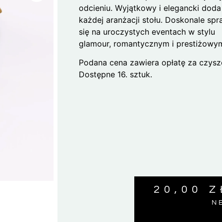
odcieniu. Wyjątkowy i elegancki doda
każdej aranżacji stołu. Doskonale sp
się na uroczystych eventach w stylu
glamour, romantycznym i prestiżowy
Podana cena zawiera opłatę za czysz
Dostępne 16. sztuk.
20,00
Z
N