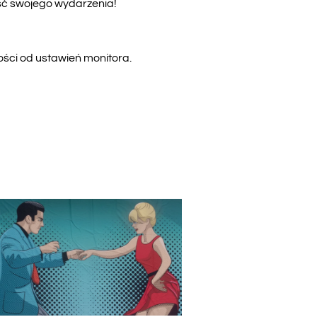
ość swojego wydarzenia!
ości od ustawień monitora.