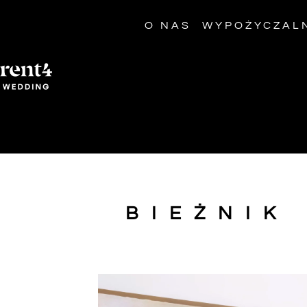
O NAS
WYPOŻYCZAL
BIEŻNIK