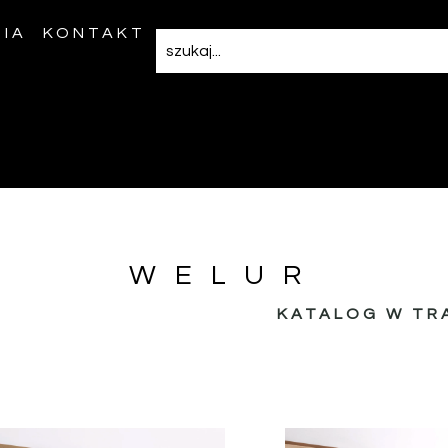
IA
KONTAKT
WELUR
KATALOG W TR