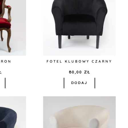
TRON
FOTEL KLUBOWY CZARNY
Ł
80,00
ZŁ
DODAJ