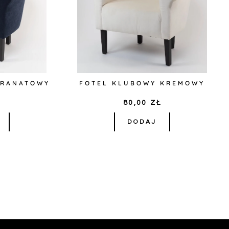
GRANATOWY
FOTEL KLUBOWY KREMOWY
Ł
80,00
ZŁ
DODAJ