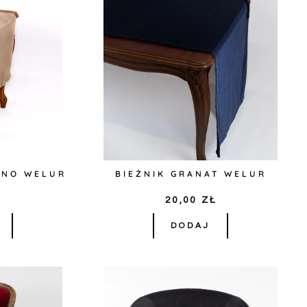
INO WELUR
BIEŻNIK GRANAT WELUR
Ł
20,00
ZŁ
DODAJ