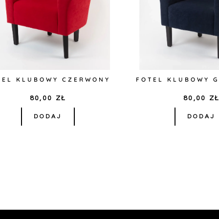
TEL KLUBOWY CZERWONY
FOTEL KLUBOWY 
80,00
ZŁ
80,00
Z
DODAJ
DODAJ