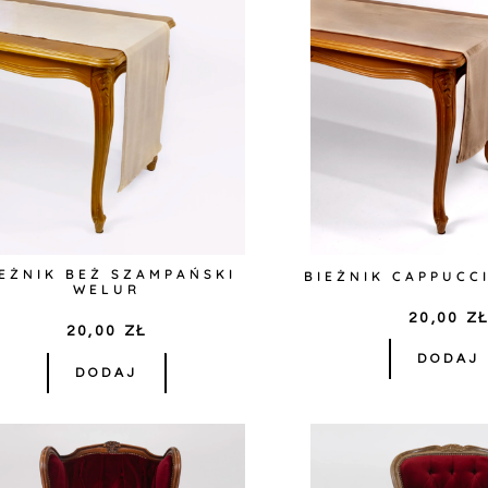
IEŻNIK BEŻ SZAMPAŃSKI
BIEŻNIK CAPPUCC
WELUR
20,00
Z
20,00
ZŁ
DODAJ
DODAJ