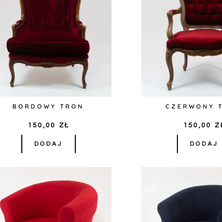
BORDOWY TRON
CZERWONY 
150,00
ZŁ
150,00
Z
DODAJ
DODAJ