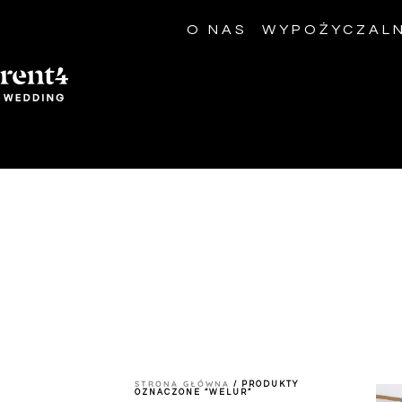
O NAS
WYPOŻYCZALN
STRONA GŁÓWNA
/ PRODUKTY
OZNACZONE “WELUR”