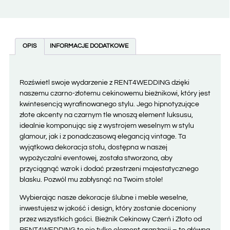
OPIS
INFORMACJE DODATKOWE
Rozświetl swoje wydarzenie z RENT4WEDDING dzięki
naszemu czarno-złotemu cekinowemu bieżnikowi, który jest
kwintesencją wyrafinowanego stylu. Jego hipnotyzujące
złote akcenty na czarnym tle wnoszą element luksusu,
idealnie komponując się z wystrojem weselnym w stylu
glamour, jak i z ponadczasową elegancją vintage. Ta
wyjątkowa dekoracja stołu, dostępna w naszej
wypożyczalni eventowej, została stworzona, aby
przyciągnąć wzrok i dodać przestrzeni majestatycznego
blasku. Pozwól mu zabłysnąć na Twoim stole!
Wybierając nasze dekoracje ślubne i meble weselne,
inwestujesz w jakość i design, który zostanie doceniony
przez wszystkich gości. Bieżnik Cekinowy Czerń i Złoto od