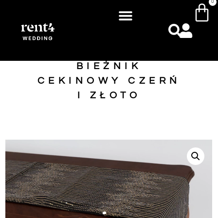
0
BIEŻNIK
CEKINOWY CZERŃ
I ZŁOTO