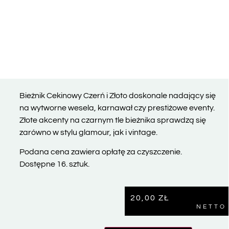
Bieżnik Cekinowy Czerń i Złoto doskonale nadający się
na wytworne wesela, karnawał czy prestiżowe eventy.
Złote akcenty na czarnym tle bieżnika sprawdzą się
zarówno w stylu glamour, jak i vintage.
Podana cena zawiera opłatę za czyszczenie.
Dostępne 16. sztuk.
20,00
ZŁ
NETTO