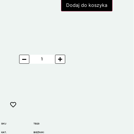
Dodaj do koszyka
SKU
TB23
KAT.
BIEŻNIKI