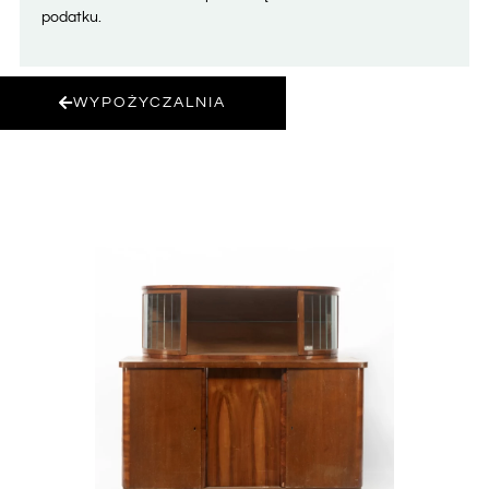
podatku.
WYPOŻYCZALNIA