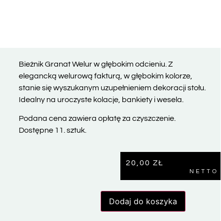
Bieżnik Granat Welur w głębokim odcieniu. Z
elegancką welurową fakturą, w głębokim kolorze,
stanie się wyszukanym uzupełnieniem dekoracji stołu.
Idealny na uroczyste kolacje, bankiety i wesela.
Podana cena zawiera opłatę za czyszczenie.
Dostępne 11. sztuk.
20,00
ZŁ
NETTO
Dodaj do koszyka