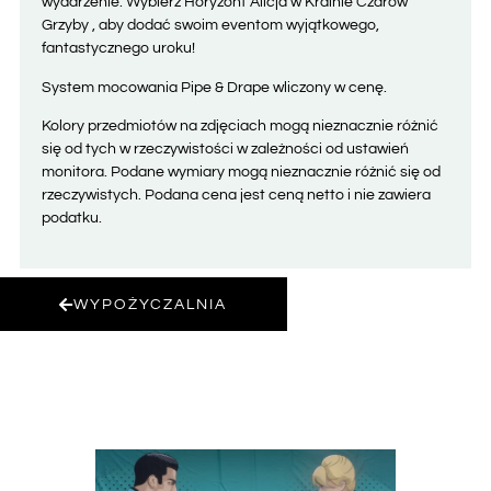
wydarzenie. Wybierz Horyzont Alicja w Krainie Czarów
Grzyby , aby dodać swoim eventom wyjątkowego,
fantastycznego uroku!
System mocowania Pipe & Drape wliczony w cenę.
Kolory przedmiotów na zdjęciach mogą nieznacznie różnić
się od tych w rzeczywistości w zależności od ustawień
monitora. Podane wymiary mogą nieznacznie różnić się od
rzeczywistych. Podana cena jest ceną netto i nie zawiera
podatku.
WYPOŻYCZALNIA