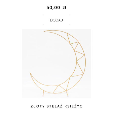
50,00
zł
DODAJ
ZŁOTY STELAŻ KSIĘŻYC