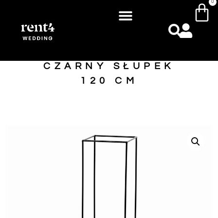
0
CZARNY SŁUPEK
120 CM