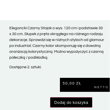
Elegancki Czarny Stojak o wys. 120 cm i podstawie 30
x 30 cm. Słupek z pręta okrągłego na różnego rodzaju
dekoracje. Sprawdzi się w różnych stylach od glamour
po industrial. Czarny kolor skomponuję się z dowolną
aranżacją kolorystyczną. Można wypożyczyć z czarną
półeczką / podkładką.
Dostępne 2. sztuki.
50,00
ZŁ
NETTO
Dodaj do koszyka