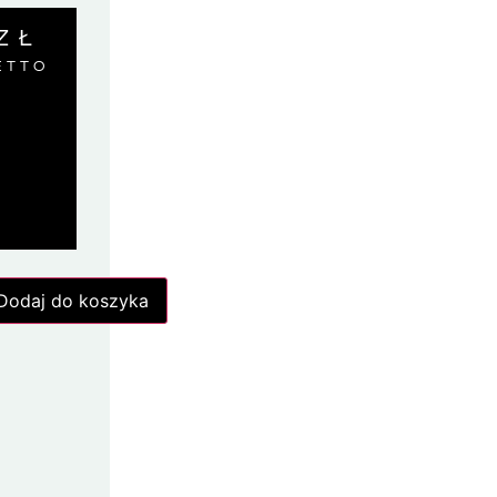
ZŁ
ETTO
Dodaj do koszyka