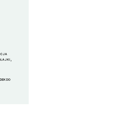
ACJA
,
ŁAJKI
ADEK DO