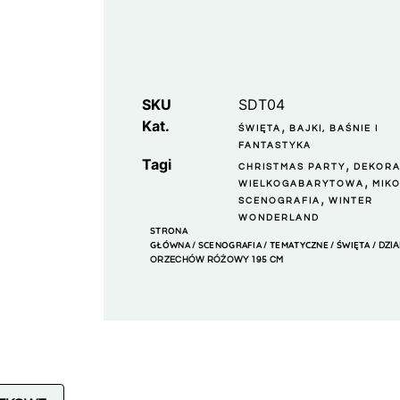
SKU
SDT04
Kat.
,
ŚWIĘTA
BAJKI, BAŚNIE I
FANTASTYKA
Tagi
,
CHRISTMAS PARTY
DEKOR
,
WIELKOGABARYTOWA
MIKO
,
SCENOGRAFIA
WINTER
WONDERLAND
STRONA
GŁÓWNA
SCENOGRAFIA
TEMATYCZNE
ŚWIĘTA
/
/
/
/ DZI
ORZECHÓW RÓŻOWY 195 CM