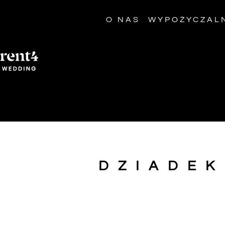
O NAS
WYPOŻYCZAL
DZIADE