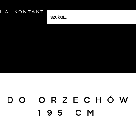
NIA
KONTAKT
K DO ORZECHÓW
195 CM