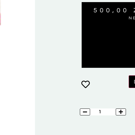
500,00
N