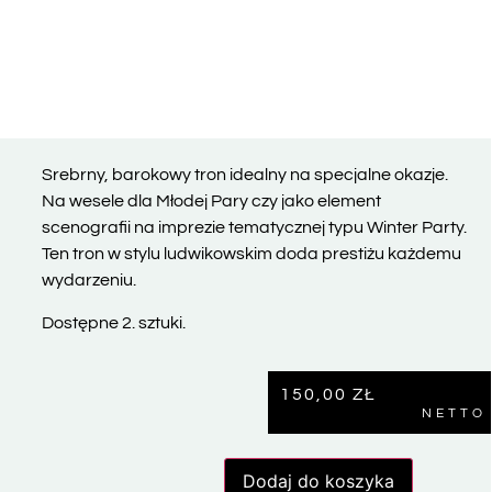
Srebrny, barokowy tron idealny na specjalne okazje.
Na wesele dla Młodej Pary czy jako element
scenografii na imprezie tematycznej typu Winter Party.
Ten tron w stylu ludwikowskim doda prestiżu każdemu
wydarzeniu.
Dostępne 2. sztuki.
150,00
ZŁ
NETTO
Dodaj do koszyka