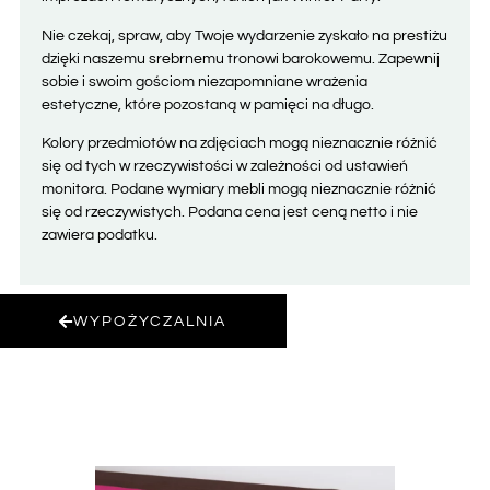
Nie czekaj, spraw, aby Twoje wydarzenie zyskało na prestiżu
dzięki naszemu srebrnemu tronowi barokowemu. Zapewnij
sobie i swoim gościom niezapomniane wrażenia
estetyczne, które pozostaną w pamięci na długo.
Kolory przedmiotów na zdjęciach mogą nieznacznie różnić
się od tych w rzeczywistości w zależności od ustawień
monitora. Podane wymiary mebli mogą nieznacznie różnić
się od rzeczywistych. Podana cena jest ceną netto i nie
zawiera podatku.
WYPOŻYCZALNIA