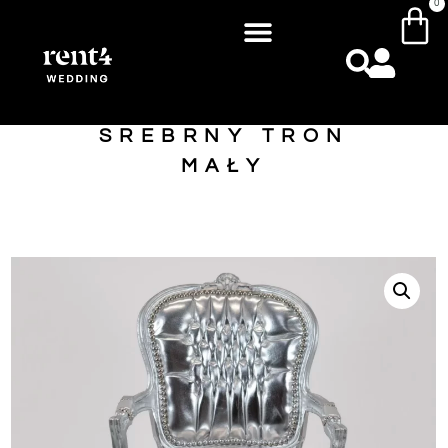
0
SREBRNY TRON
MAŁY