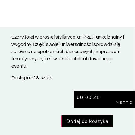
Szary fotel w prostej stylistyce lat PRL. Funkcjonalny i
wygodny. Dzięki swojej uniwersalności sprawdzi się
zarówno na spotkaniach biznesowych, imprezach
tematycznych, jak i w strefie chillout dowolnego
eventu.
Dostępne 13. sztuk.
60,00
ZŁ
NETTO
Dodaj do koszyka