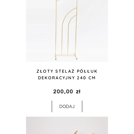
ZŁOTY STELAŻ PÓŁŁUK
DEKORACYJNY 240 CM
200,00
zł
DODAJ