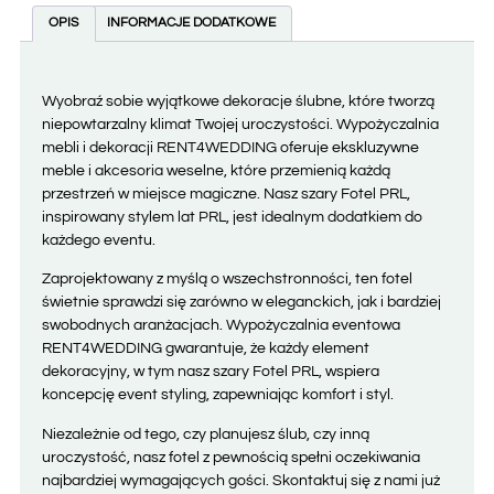
OPIS
INFORMACJE DODATKOWE
Wyobraź sobie wyjątkowe dekoracje ślubne, które tworzą
niepowtarzalny klimat Twojej uroczystości. Wypożyczalnia
mebli i dekoracji RENT4WEDDING oferuje ekskluzywne
meble i akcesoria weselne, które przemienią każdą
przestrzeń w miejsce magiczne. Nasz szary Fotel PRL,
inspirowany stylem lat PRL, jest idealnym dodatkiem do
każdego eventu.
Zaprojektowany z myślą o wszechstronności, ten fotel
świetnie sprawdzi się zarówno w eleganckich, jak i bardziej
swobodnych aranżacjach. Wypożyczalnia eventowa
RENT4WEDDING gwarantuje, że każdy element
dekoracyjny, w tym nasz szary Fotel PRL, wspiera
koncepcję event styling, zapewniając komfort i styl.
Niezależnie od tego, czy planujesz ślub, czy inną
uroczystość, nasz fotel z pewnością spełni oczekiwania
najbardziej wymagających gości. Skontaktuj się z nami już