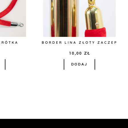
KRÓTKA
BORDER LINA ZŁOTY ZACZEP
Ł
10,00
ZŁ
DODAJ