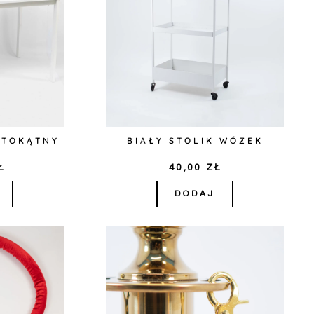
STOKĄTNY
BIAŁY STOLIK WÓZEK
Ł
40,00
ZŁ
DODAJ