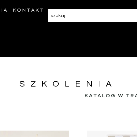
IA
KONTAKT
SZKOLENIA
KATALOG W TR