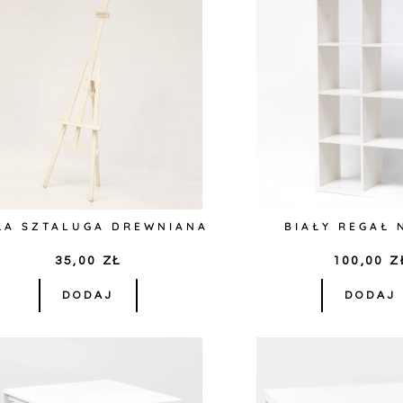
ŁA SZTALUGA DREWNIANA
BIAŁY REGAŁ 
35,00
ZŁ
100,00
Z
DODAJ
DODAJ