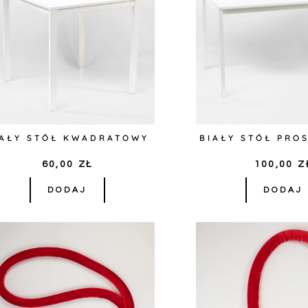
IAŁY STÓŁ KWADRATOWY
BIAŁY STÓŁ PRO
60,00
ZŁ
100,00
Z
DODAJ
DODAJ