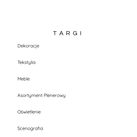
TARGI
Dekoracje
KATALOG W TRAKCIE BUDOWY
Tekstylia
Meble
Asortyment Plenerowy
Oświetlenie
Scenografia