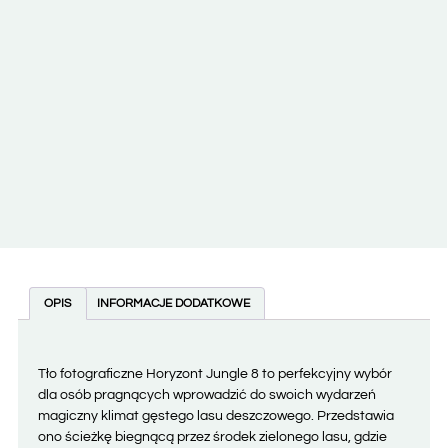
OPIS
INFORMACJE DODATKOWE
Tło fotograficzne Horyzont Jungle 8 to perfekcyjny wybór
dla osób pragnących wprowadzić do swoich wydarzeń
magiczny klimat gęstego lasu deszczowego. Przedstawia
ono ścieżkę biegnącą przez środek zielonego lasu, gdzie