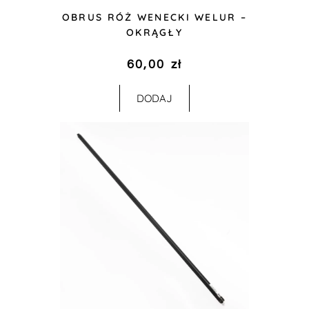
OBRUS RÓŻ WENECKI WELUR –
OKRĄGŁY
60,00
zł
DODAJ