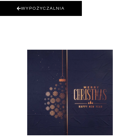
WYPOŻYCZALNIA