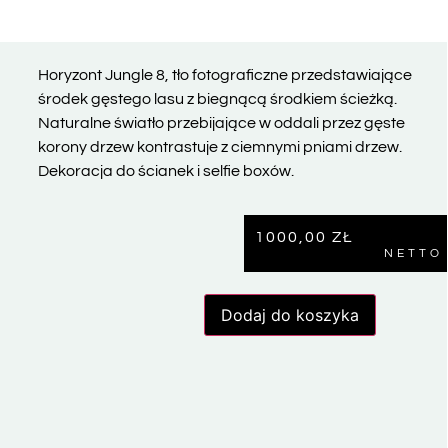
Horyzont Jungle 8, tło fotograficzne przedstawiające
środek gęstego lasu z biegnącą środkiem ścieżką.
Naturalne światło przebijające w oddali przez gęste
korony drzew kontrastuje z ciemnymi pniami drzew.
Dekoracja do ścianek i selfie boxów.
1000,00
ZŁ
NETTO
Dodaj do koszyka