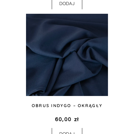
DODAJ
OBRUS INDYGO – OKRĄGŁY
60,00
zł
DODAJ