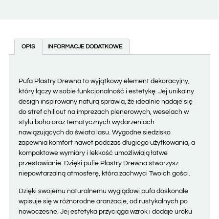
OPIS
INFORMACJE DODATKOWE
Pufa Plastry Drewna to wyjątkowy element dekoracyjny,
który łączy w sobie funkcjonalność i estetykę. Jej unikalny
design inspirowany naturą sprawia, że idealnie nadaje się
do stref chillout na imprezach plenerowych, weselach w
stylu boho oraz tematycznych wydarzeniach
nawiązujących do świata lasu. Wygodne siedzisko
zapewnia komfort nawet podczas długiego użytkowania, a
kompaktowe wymiary i lekkość umożliwiają łatwe
przestawianie. Dzięki pufie Plastry Drewna stworzysz
niepowtarzalną atmosferę, która zachwyci Twoich gości.
Dzięki swojemu naturalnemu wyglądowi pufa doskonale
wpisuje się w różnorodne aranżacje, od rustykalnych po
nowoczesne. Jej estetyka przyciąga wzrok i dodaje uroku