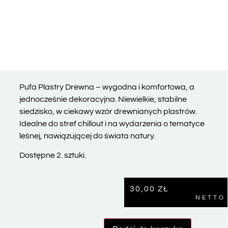
Pufa Plastry Drewna – wygodna i komfortowa, a
jednocześnie dekoracyjna. Niewielkie, stabilne
siedzisko, w ciekawy wzór drewnianych plastrów.
Idealne do stref chillout i na wydarzenia o tematyce
leśnej, nawiązującej do świata natury.
Dostępne 2. sztuki.
30,00
ZŁ
NETTO