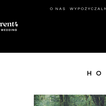
O NAS
WYPOŻYCZAL
HO