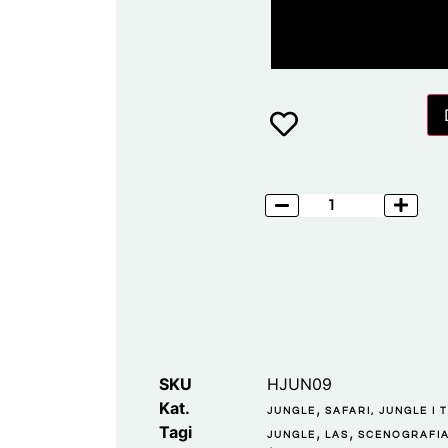
SKU
HJUN09
Kat.
,
JUNGLE
SAFARI, JUNGLE I 
Tagi
,
,
JUNGLE
LAS
SCENOGRAFI