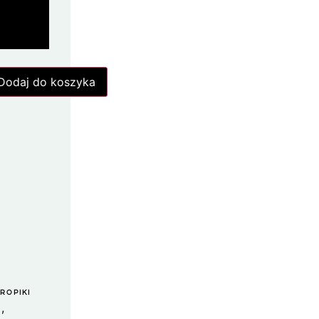
Dodaj do koszyka
TROPIKI
,
A