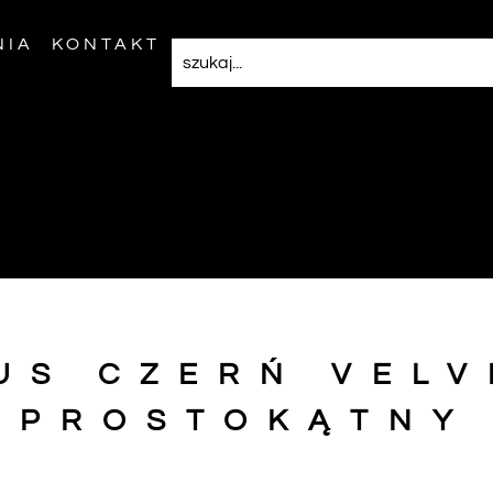
NIA
KONTAKT
US CZERŃ VELV
PROSTOKĄTNY