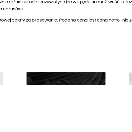
e różnić się od rzeczywistych (ze względu na możliwość kurcze
h obrusów).
wej opłaty za prasowanie. Podana cena jest ceną netto i nie 