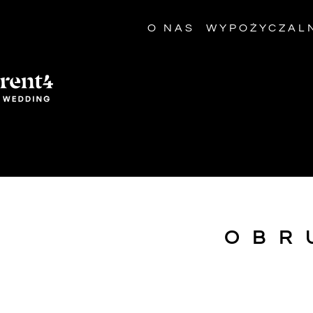
O NAS
WYPOŻYCZAL
OBR