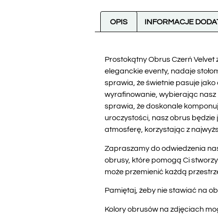
OPIS
INFORMACJE DOD
Prostokątny Obrus Czerń Velvet z
eleganckie eventy, nadaje stoło
sprawia, że świetnie pasuje jako
wyrafinowanie, wybierając nasz
sprawia, że doskonale komponuje 
uroczystości, nasz obrus będzie
atmosferę, korzystając z najwyżs
Zapraszamy do odwiedzenia nasz
obrusy, które pomogą Ci stworzy
może przemienić każdą przestrzeń,
Pamiętaj, żeby nie stawiać na ob
Kolory obrusów na zdjęciach mog