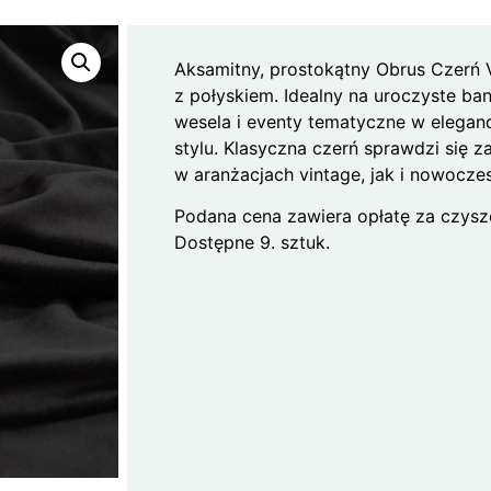
Aksamitny, prostokątny Obrus Czerń 
z połyskiem. Idealny na uroczyste ban
wesela i eventy tematyczne w elegan
stylu. Klasyczna czerń sprawdzi się 
w aranżacjach vintage, jak i nowocze
Podana cena zawiera opłatę za czysz
Dostępne 9. sztuk.