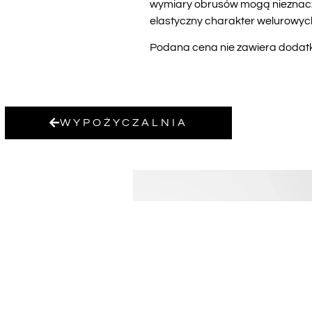
wymiary obrusów mogą nieznaczni
elastyczny charakter welurowyc
Podana cena nie zawiera dodatko
WYPOŻYCZALNIA