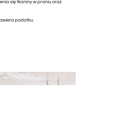
nia się tkaniny w praniu oraz
zawiera podatku.