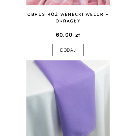
OBRUS RÓŻ WENECKI WELUR –
OKRĄGŁY
60,00
zł
DODAJ