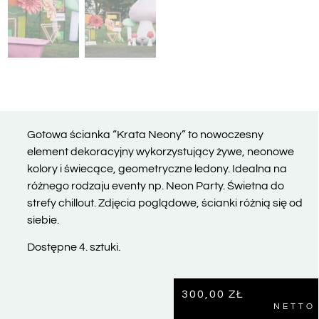
Gotowa ścianka “Krata Neony” to nowoczesny
element dekoracyjny wykorzystujący żywe, neonowe
kolory i świecące, geometryczne ledony. Idealna na
różnego rodzaju eventy np. Neon Party. Świetna do
strefy chillout. Zdjęcia poglądowe, ścianki różnią się od
siebie.
Dostępne 4. sztuki.
300,00
ZŁ
NETTO