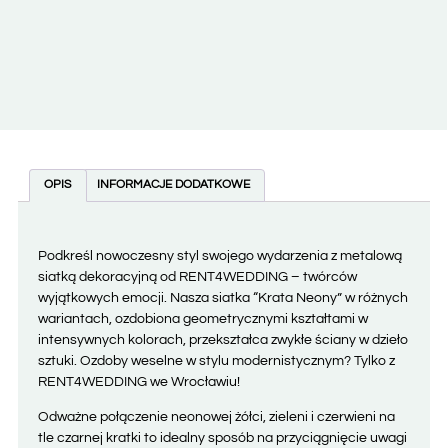
OPIS
INFORMACJE DODATKOWE
Podkreśl nowoczesny styl swojego wydarzenia z metalową
siatką dekoracyjną od RENT4WEDDING – twórców
wyjątkowych emocji. Nasza siatka “Krata Neony” w różnych
wariantach, ozdobiona geometrycznymi kształtami w
intensywnych kolorach, przekształca zwykłe ściany w dzieło
sztuki. Ozdoby weselne w stylu modernistycznym? Tylko z
RENT4WEDDING we Wrocławiu!
Odważne połączenie neonowej żółci, zieleni i czerwieni na
tle czarnej kratki to idealny sposób na przyciągnięcie uwagi