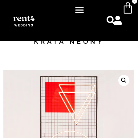
0
KRATA NEONY