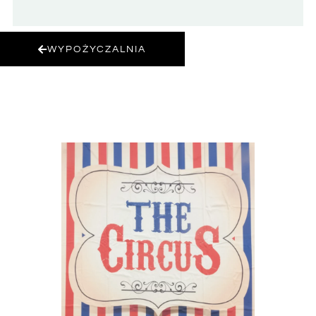
WYPOŻYCZALNIA