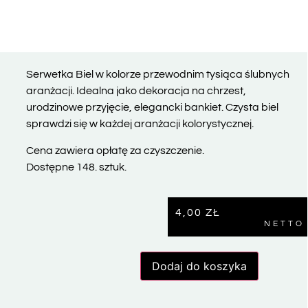
Serwetka Biel w kolorze przewodnim tysiąca ślubnych
aranżacji. Idealna jako dekoracja na chrzest,
urodzinowe przyjęcie, elegancki bankiet. Czysta biel
sprawdzi się w każdej aranżacji kolorystycznej.
Cena zawiera opłatę za czyszczenie.
Dostępne 148. sztuk.
4,00
ZŁ
NETTO
Dodaj do koszyka