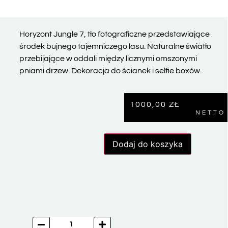
Horyzont Jungle 7, tło fotograficzne przedstawiające
środek bujnego tajemniczego lasu. Naturalne światło
przebijające w oddali między licznymi omszonymi
pniami drzew. Dekoracja do ścianek i selfie boxów.
1000,00
ZŁ
NETTO
Dodaj do koszyka