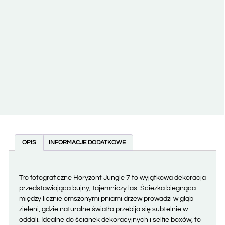
OPIS
INFORMACJE DODATKOWE
Tło fotograficzne Horyzont Jungle 7 to wyjątkowa dekoracja
przedstawiająca bujny, tajemniczy las. Ścieżka biegnąca
między licznie omszonymi pniami drzew prowadzi w głąb
zieleni, gdzie naturalne światło przebija się subtelnie w
oddali. Idealne do ścianek dekoracyjnych i selfie boxów, to