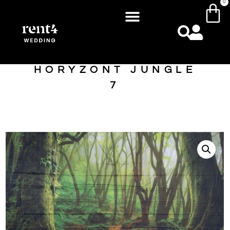
0
HORYZONT JUNGLE
7