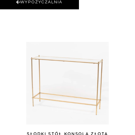
WYPOŻYCZALNIA
SŁODKI STÓŁ KONSOLA ZŁOTA