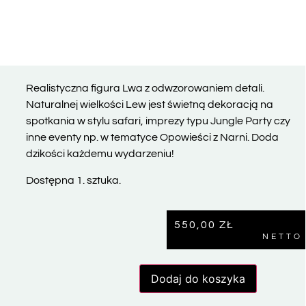
Realistyczna figura Lwa z odwzorowaniem detali.
Naturalnej wielkości Lew jest świetną dekoracją na
spotkania w stylu safari, imprezy typu Jungle Party czy
inne eventy np. w tematyce Opowieści z Narni. Doda
dzikości każdemu wydarzeniu!
Dostępna 1. sztuka.
550,00
ZŁ
NETTO
Dodaj do koszyka