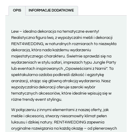
OPIS
INFORMACJE DODATKOWE
Lew – idealna dekoracja na tematyczne eventy!
Realistyczna figura lwa, z wypożyczalni mebli i dekoracji
RENT4WEDDING, w naturalnych rozmiarach to niezwykła
dekoracja, która nada każdemu wydarzeniu
majestatycznego charakteru. Świetnie sprawdzi się na
wydarzeniach w stylu safari, imprezach typu Jungle Party
lub eventach inspirowanych „Opowieściami z Narnii”. Ta
spektakularna ozdoba podkreśli dzikość i egzotykę
aranżacji, stając się główną atrakcją wydarzenia. Nasz
wypożyczalnia dekoracji oferuje szeroki wybór
tematycznych akcesoriów, które idealnie wpisują się w
różne trendy event stylingu.
W połączeniu z innymi elementami z naszej oferty, jak
meble i akcesoria, stworzy niesamowity klimat pełen
luksusu i dzikiej natury. RENT4WEDDING zapewnia
oryginalne rozwiązania na każdą okazję – od plenerowych