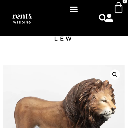
0
LEW