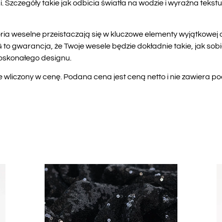
 Szczegóły takie jak odbicia światła na wodzie i wyraźna tek
ria weselne przeistaczają się w kluczowe elementy wyjątkowe
warancja, że Twoje wesele będzie dokładnie takie, jak sobie
doskonałego designu.
liczony w cenę. Podana cena jest ceną netto i nie zawiera po