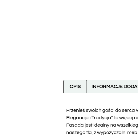
OPIS
INFORMACJE DOD
Przenieś swoich gości do serca 
Elegancja i Tradycja” to więcej 
Fasada jest idealny na wszelkie
naszego tła, z wypożyczalni meb