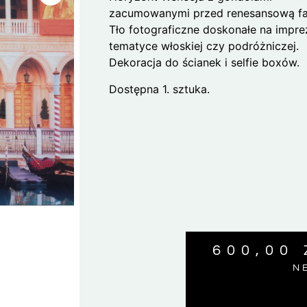
zacumowanymi przed renesansową fa
Tło fotograficzne doskonałe na impre
tematyce włoskiej czy podróżniczej.
Dekoracja do ścianek i selfie boxów.
Dostępna 1. sztuka.
600,00
N