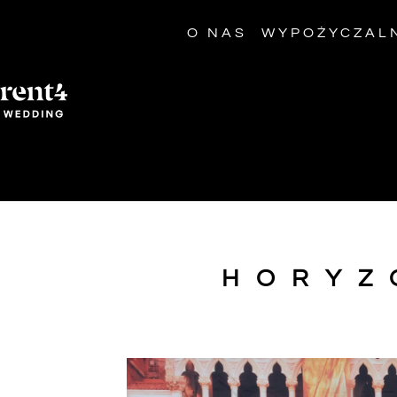
O NAS
WYPOŻYCZAL
HORYZ