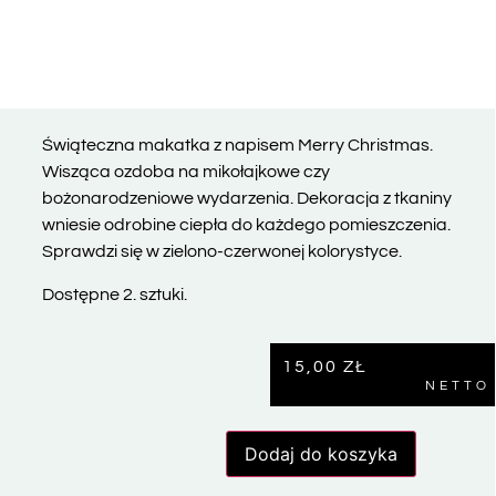
Świąteczna makatka z napisem Merry Christmas.
Wisząca ozdoba na mikołajkowe czy
bożonarodzeniowe wydarzenia. Dekoracja z tkaniny
wniesie odrobine ciepła do każdego pomieszczenia.
Sprawdzi się w zielono-czerwonej kolorystyce.
Dostępne 2. sztuki.
15,00
ZŁ
NETTO
Dodaj do koszyka