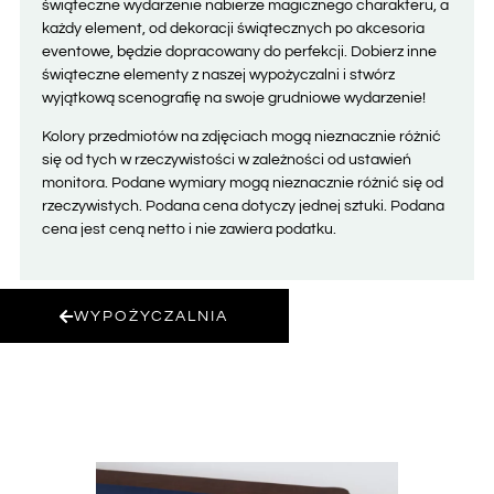
świąteczne wydarzenie nabierze magicznego charakteru, a
każdy element, od dekoracji świątecznych po akcesoria
eventowe, będzie dopracowany do perfekcji. Dobierz inne
świąteczne elementy z naszej wypożyczalni i stwórz
wyjątkową scenografię na swoje grudniowe wydarzenie!
Kolory przedmiotów na zdjęciach mogą nieznacznie różnić
się od tych w rzeczywistości w zależności od ustawień
monitora. Podane wymiary mogą nieznacznie różnić się od
rzeczywistych. Podana cena dotyczy jednej sztuki. Podana
cena jest ceną netto i nie zawiera podatku.
WYPOŻYCZALNIA