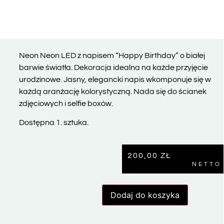
Neon Neon LED z napisem “Happy Birthday” o białej
barwie światła. Dekoracja idealna na każde przyjęcie
urodzinowe. Jasny, elegancki napis wkomponuje się w
każdą aranżację kolorystyczną. Nada się do ścianek
zdjęciowych i selfie boxów.
Dostępna 1. sztuka.
200,00
ZŁ
NETTO
Dodaj do koszyka