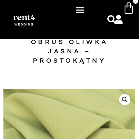
0
OBRUS OLIWKA
JASNA –
PROSTOKĄTNY