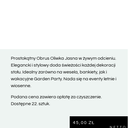
Prostokątny Obrus Oliwka Jasna
w żywym odcieniu.
Elegancki i stylowy doda świeżości każdej dekoracji
stołu. Idealny zarówno na wesela, bankiety, jak i
wakacyjne Garden Party. Nada się na eventy letnie i
wiosenne.
Podana cena zawiera opłatę za czyszczenie.
Dostępne 22. sztuk.
45,00
ZŁ
NETTO