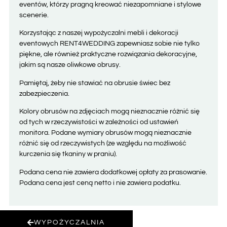
eventów, którzy pragną kreować niezapomniane i stylowe
scenerie.
Korzystając z naszej wypożyczalni mebli i dekoracji
eventowych RENT4WEDDING zapewniasz sobie nie tylko
piękne, ale również praktyczne rozwiązania dekoracyjne,
jakim są nasze oliwkowe obrusy.
Pamiętaj, żeby nie stawiać na obrusie świec bez
zabezpieczenia.
Kolory obrusów na zdjęciach mogą nieznacznie różnić się
od tych w rzeczywistości w zależności od ustawień
monitora. Podane wymiary obrusów mogą nieznacznie
różnić się od rzeczywistych (ze względu na możliwość
kurczenia się tkaniny w praniu).
Podana cena nie zawiera dodatkowej opłaty za prasowanie.
Podana cena jest ceną netto i nie zawiera podatku.
WYPOŻYCZALNIA