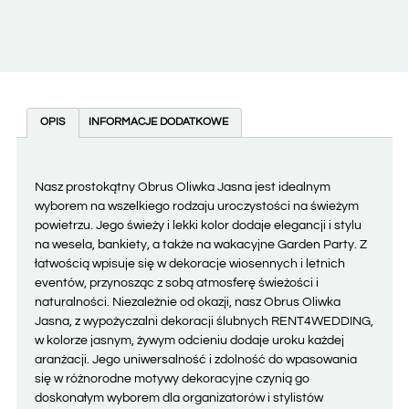
OPIS
INFORMACJE DODATKOWE
Nasz prostokątny Obrus Oliwka Jasna jest idealnym
wyborem na wszelkiego rodzaju uroczystości na świeżym
powietrzu. Jego świeży i lekki kolor dodaje elegancji i stylu
na wesela, bankiety, a także na wakacyjne Garden Party. Z
łatwością wpisuje się w dekoracje wiosennych i letnich
eventów, przynosząc z sobą atmosferę świeżości i
naturalności. Niezależnie od okazji, nasz Obrus Oliwka
Jasna, z wypożyczalni dekoracji ślubnych RENT4WEDDING,
w kolorze jasnym, żywym odcieniu dodaje uroku każdej
aranżacji. Jego uniwersalność i zdolność do wpasowania
się w różnorodne motywy dekoracyjne czynią go
doskonałym wyborem dla organizatorów i stylistów