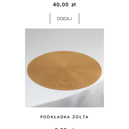
40,00
zł
DODAJ
PODKŁADKA ŻÓŁTA