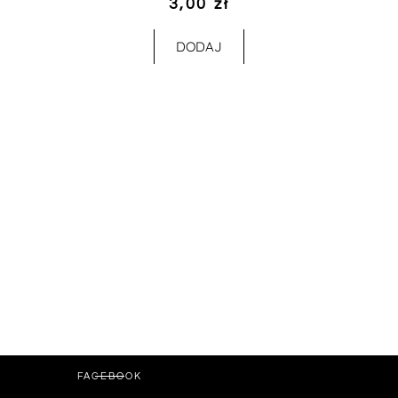
3,00
zł
DODAJ
FACEBOOK