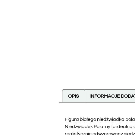
OPIS
INFORMACJE DOD
Figura białego niedźwiadka pola
Niedźwiadek Polarny to idealna 
realistycznie odwzorowany siedz