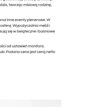
zia, tworząc misiową rodzinę,
raz inne eventy plenerowe. W
osferę. Wypożyczalnia mebli i
ją się w świąteczne i baśniowe
ości od ustawień monitora.
uki. Podana cena jest ceną netto