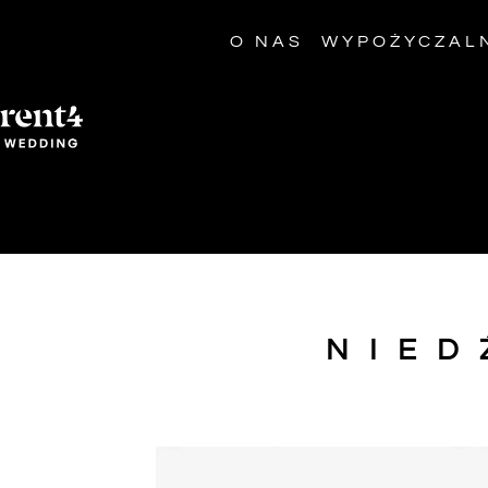
O NAS
WYPOŻYCZAL
NIED