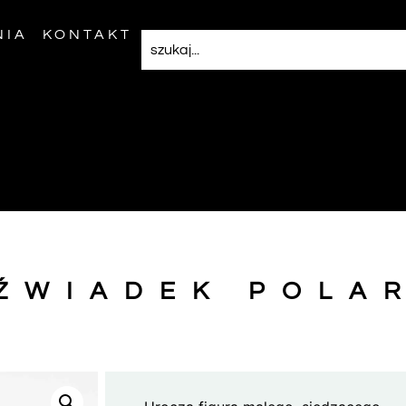
NIA
KONTAKT
ŹWIADEK POLA