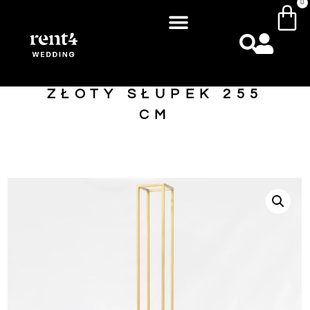
0
ZŁOTY SŁUPEK 255
CM