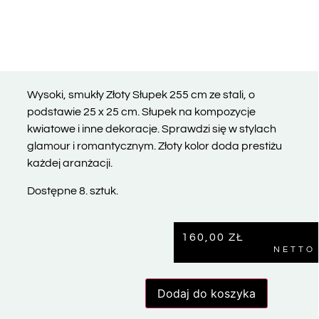
Wysoki, smukły Złoty Słupek 255 cm ze stali, o
podstawie 25 x 25 cm. Słupek na kompozycje
kwiatowe i inne dekoracje. Sprawdzi się w stylach
glamour i romantycznym. Złoty kolor doda prestiżu
każdej aranżacji.
Dostępne 8. sztuk.
160,00
ZŁ
NETTO
Dodaj do koszyka