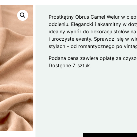
Prostkątny Obrus Camel Welur w cie
odcieniu. Elegancki i aksamitny w dot
idealny wybór do dekoracji stołów na
i uroczyste eventy. Sprawdzi się w wi
stylach – od romantycznego po vinta
Podana cena zawiera opłatę za czysz
Dostępne 7. sztuk.