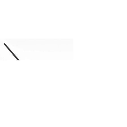
YSTEM PIPE AND DRAPE