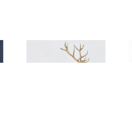
S
ZŁOTY JELEŃ