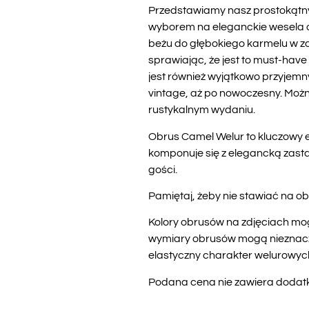
Przedstawiamy nasz prostokątny
wyborem na eleganckie wesela or
beżu do głębokiego karmelu w za
sprawiając, że jest to must-have
jest również wyjątkowo przyjemn
vintage, aż po nowoczesny. Możn
rustykalnym wydaniu.
Obrus Camel Welur to kluczowy el
komponuje się z elegancką zasta
gości.
Pamiętaj, żeby nie stawiać na ob
Kolory obrusów na zdjęciach mog
wymiary obrusów mogą nieznaczni
elastyczny charakter welurowyc
Podana cena nie zawiera dodatko