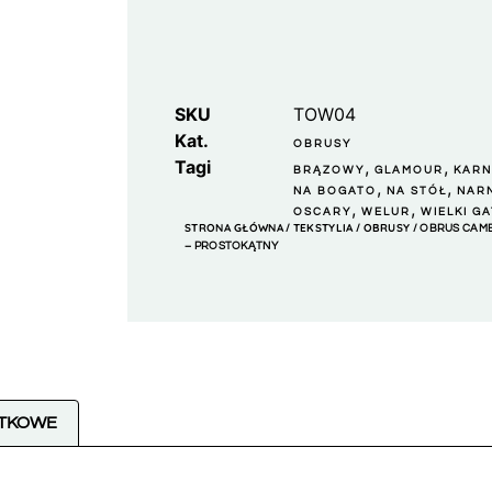
SKU
TOW04
Kat.
OBRUSY
Tagi
,
,
BRĄZOWY
GLAMOUR
KAR
,
,
NA BOGATO
NA STÓŁ
NAR
,
,
OSCARY
WELUR
WIELKI G
STRONA GŁÓWNA
TEKSTYLIA
OBRUSY
/
/
/ OBRUS CAM
– PROSTOKĄTNY
ATKOWE