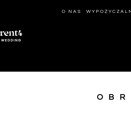
O NAS
WYPOŻYCZAL
OBR