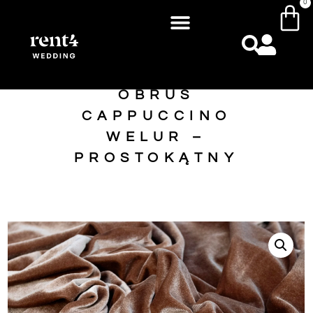
0
OBRUS
CAPPUCCINO
WELUR –
PROSTOKĄTNY