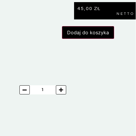
45,00
ZŁ
NETTO
Dodaj do koszyka