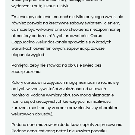
wydarzeniu nutę luksusu i stylu.
Zmieniający odcienie materiał nie tylko przyciąga wzrok, ale
również pozwala na kreatywne zabawy światłem i cieniem,
co może być wykorzystane do stworzenia niezapomnianej
atmosfery podczas różnych uroczystości. Obrus
Cappuccino Welur doskonale sprawdzi się w każdych
warunkach oświetleniowych, zapewniając zawsze
elegancki wygląd.
Pamiętaj, żeby nie stawiać na obrusie świec bez
zabezpieczenia.
Kolory obrusów na zdjęciach mogą nieznacznie różnić się
od tych w rzeczywistości w zależności od ustawień
monitora. Podane wymiary obrusów mogą nieznacznie
różnić się od rzeczywistych (ze względu na możliwość
kurczenia się tkaniny w praniu oraz elastyczny charakter
welurowych obrusów).
Podana cena nie zawiera dodatkowej opłaty za prasowanie.
Podana cena jest ceną netto i nie zawiera podatku.