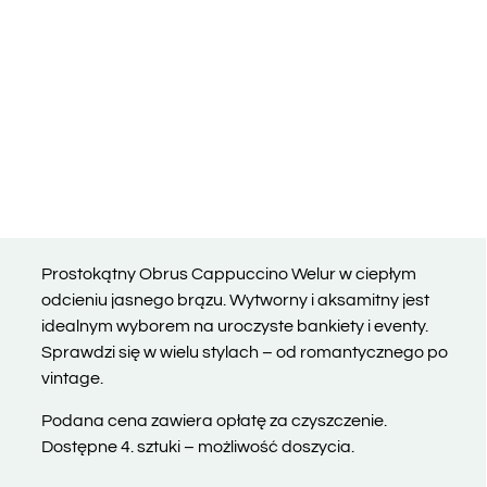
Prostokątny Obrus Cappuccino Welur w ciepłym
odcieniu jasnego brązu. Wytworny i aksamitny jest
idealnym wyborem na uroczyste bankiety i eventy.
Sprawdzi się w wielu stylach – od romantycznego po
vintage.
Podana cena zawiera opłatę za czyszczenie.
Dostępne 4. sztuki – możliwość doszycia.