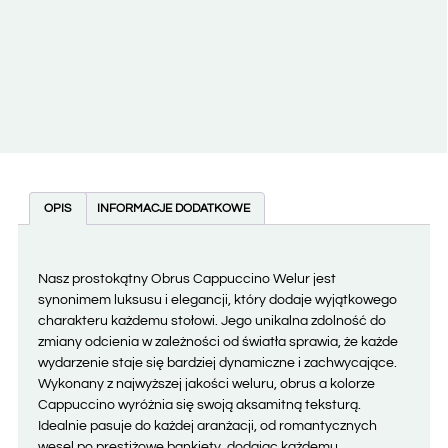
OPIS
INFORMACJE DODATKOWE
Nasz prostokątny Obrus Cappuccino Welur jest
synonimem luksusu i elegancji, który dodaje wyjątkowego
charakteru każdemu stołowi. Jego unikalna zdolność do
zmiany odcienia w zależności od światła sprawia, że każde
wydarzenie staje się bardziej dynamiczne i zachwycające.
Wykonany z najwyższej jakości weluru, obrus a kolorze
Cappuccino wyróżnia się swoją aksamitną teksturą.
Idealnie pasuje do każdej aranżacji, od romantycznych
wesel po prestiżowe bankiety, dodając każdemu