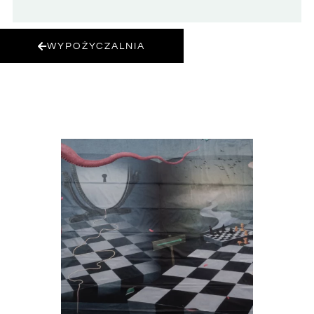
WYPOŻYCZALNIA