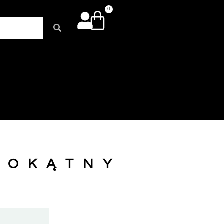
0
TOKĄTNY