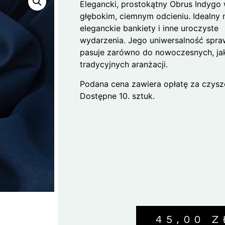
Elegancki, prostokątny Obrus Indygo
głębokim, ciemnym odcieniu. Idealny 
eleganckie bankiety i inne uroczyste
wydarzenia. Jego uniwersalność spra
pasuje zarówno do nowoczesnych, jak
tradycyjnych aranżacji.
Podana cena zawiera opłatę za czysz
Dostępne 10. sztuk.
45,00
Z