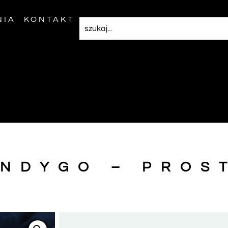
NIA
KONTAKT
INDYGO – PROS