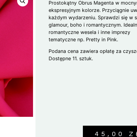
Prostokątny Obrus Magenta w mocny
ekspresyjnym kolorze. Przyciągnie u
każdym wydarzeniu. Sprawdzi się w s
glamour, boho i romantycznym. Ideal
romantyczne wesela i inne imprezy
tematyczne np. Pretty in Pink.
Podana cena zawiera opłatę za czysz
Dostępne 11. sztuk.
45,00
Z