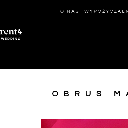
O NAS
WYPOŻYCZAL
OBRUS M