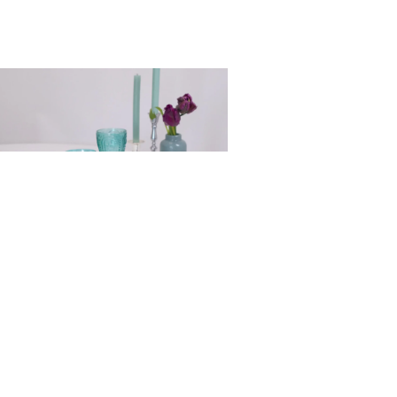
BIEŻNIK PISTACJA
20,00
zł