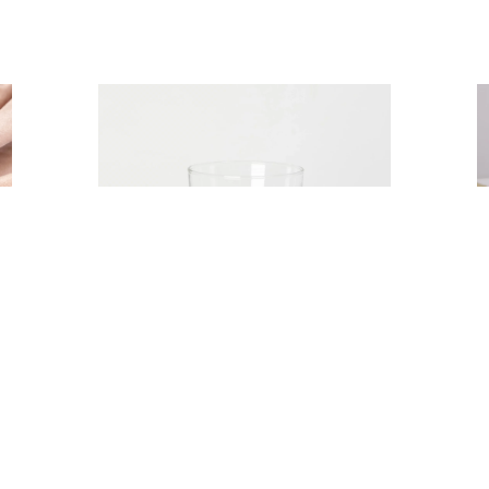
SZKLANKA NISKA
Y
1,00
zł