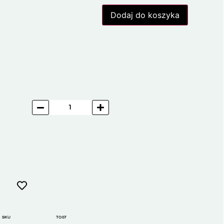
Dodaj do koszyka
SKU
TO07