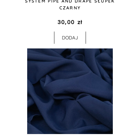
SYSTEM PIPE AND DRAPE SŁUPEK
CZARNY
30,00
zł
DODAJ