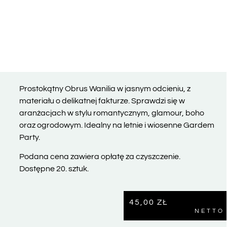
Prostokątny Obrus Wanilia w jasnym odcieniu, z
materiału o delikatnej fakturze. Sprawdzi się w
aranżacjach w stylu romantycznym, glamour, boho
oraz ogrodowym. Idealny na letnie i wiosenne Gardem
Party.
Podana cena zawiera opłatę za czyszczenie.
Dostępne 20. sztuk.
45,00
ZŁ
NETTO