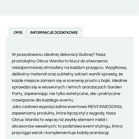
OPIS
INFORMACJE DODATKOWE
W poszukiwaniu idealnej dekoracji ślubnej? Nasz
prostokątny Obrus Wanilia to klucz do stworzenia
niezapomnianej atmosfery na każdym przyjęciu. Wyjątkowy,
delikatny materiał oraz subtelny odcień wanilii sprawią, że
każde miejsce zamieni się w scenerię prosto z bajki. Idealnie
sprawdza się w wiosennych i letnich aranżacjach Garden
Party, zapewniając nie tylko estetyczne, ale i praktyczne
rozwiązanie dla każdego eventu.
Jako czołowa wypożyczalnia eventowa RENT4WEDDING,
zapewniamy produkty, które łączą styl z wygodą. Nasz
Obrus Wanilia to więcej niż zwykły element mebli i
akcesoriów weselnych; to podstawa event stylingu, która
przyciąga wzrok i komplementuje każdą aranżację.