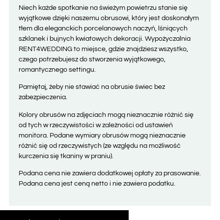
Niech każde spotkanie na świeżym powietrzu stanie się
wyjątkowe dzięki naszemu obrusowi, który jest doskonałym
tłem dla eleganckich porcelanowych naczyń, lśniących
szklanek i bujnych kwiatowych dekoracji. Wypożyczalnia
RENT4WEDDING to miejsce, gdzie znajdziesz wszystko,
czego potrzebujesz do stworzenia wyjątkowego,
romantycznego settingu.
Pamiętaj, żeby nie stawiać na obrusie świec bez
zabezpieczenia.
Kolory obrusów na zdjęciach mogą nieznacznie różnić się
od tych w rzeczywistości w zależności od ustawień
monitora. Podane wymiary obrusów mogą nieznacznie
różnić się od rzeczywistych (ze względu na możliwość
kurczenia się tkaniny w praniu).
Podana cena nie zawiera dodatkowej opłaty za prasowanie.
Podana cena jest ceną netto i nie zawiera podatku.