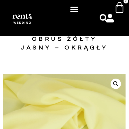
0
OBRUS ŻÓŁTY
JASNY – OKRĄGŁY