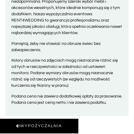
niezapomniana. Proponujemy szeroki wybór mebli i
akcesoriów weselnych, które idealnie komponują się z tym
dodatkiem. Nasza wypożyczalnia eventowa
RENT4WEDDING to gwarancja profesjonalizmu oraz
najwyższej jakości obsługi, która spełnia oczekiwania nawet
najbardziej wymagających klientów.
Pamiętaj, żeby nie stawiać na obrusie świec bez
zabezpieczenia.
Kolory obrusów na zdjęciach mogą nieznacznie różnić się
od tych w rzeczywistości w zależności od ustawień
monitora. Podane wymiary obrusów mogą nieznacznie
różnić się od rzeczywistych (ze względu na możliwość
kurczenia się tkaniny w praniu).
Podana cena nie zawiera dodatkowej opłaty za prasowanie.
Podana cena jest ceną netto i nie zawiera podatku.
WYPOŻYCZALNIA