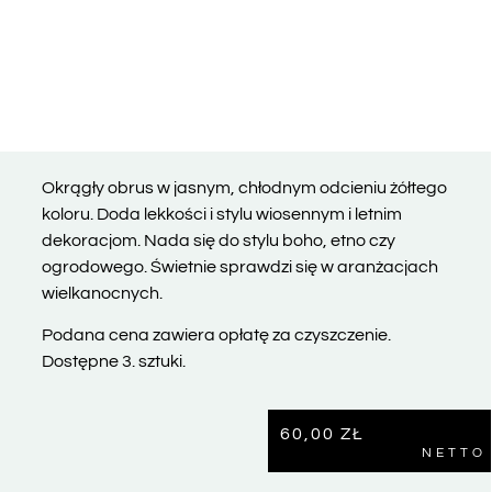
Okrągły obrus w jasnym, chłodnym odcieniu żółtego
koloru. Doda lekkości i stylu wiosennym i letnim
dekoracjom. Nada się do stylu boho, etno czy
ogrodowego. Świetnie sprawdzi się w aranżacjach
wielkanocnych.
Podana cena zawiera opłatę za czyszczenie.
Dostępne 3. sztuki.
60,00
ZŁ
NETTO