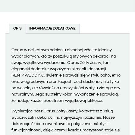
OPIS
INFORMACJE DODATKOWE
Obrus w delikatnym odcieniu chłodnej żółci to idealny
wybór dla tych, którzy poszukują stylowych dekoracji na
swoje wyjątkowe wydarzenia. Obrus Żółty Jasny, ten
elegancki dodatek z wypożyczalni mebli i dekoracji
RENT4WEDDING, świetnie sprawdzi się w stylu boho, etno
oraz w ogrodowych aranżacjach. Jest doskonały nie tylko
na wesela, ale również na uroczystości w stylu vintage czy
naturalnym. Jego subtelny kolor i wykończenie sprawiają,
że nadaje każdej przestrzeni wyjątkowej lekkości.
Wybierając nasz Obrus Żółty Jasny, korzystasz z usług
wypożyczalni dekoracji na najwyższym poziomie. Nasze
dekoracje ślubne i eventowe to połączenie estetyki i
funkcjonalności, dzięki czemu każda uroczystość staje się