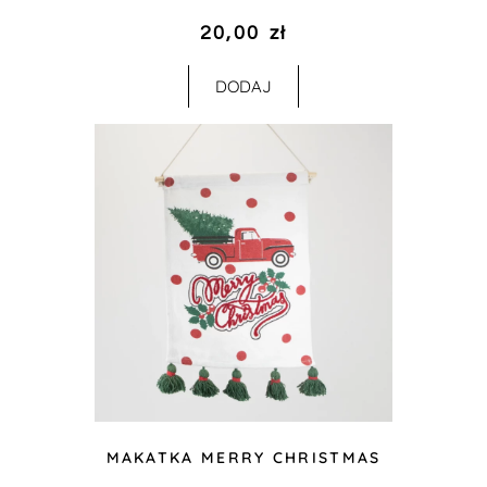
20,00
zł
DODAJ
MAKATKA MERRY CHRISTMAS