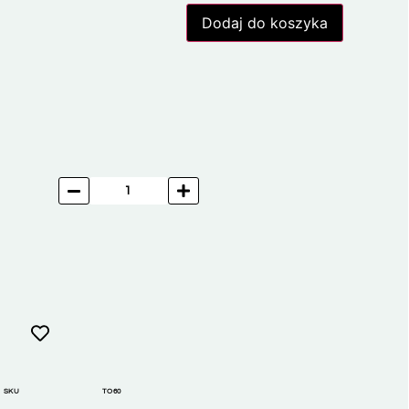
Dodaj do koszyka
SKU
TO60