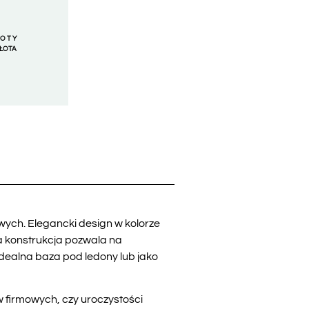
ŁOTY
ZŁOTA
wych. Elegancki design w kolorze
na konstrukcja pozwala na
 idealna baza pod ledony lub jako
 firmowych, czy uroczystości