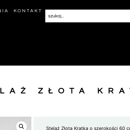
NIA
KONTAKT
LAŻ ZŁOTA KR
Stelaż Złota Kratka o szerokości 60 c