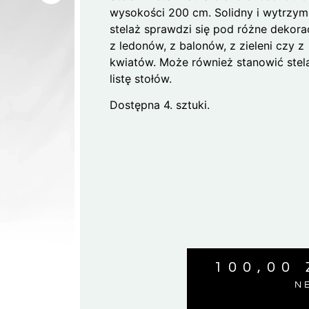
wysokości 200 cm. Solidny i wytrzym
stelaż sprawdzi się pod różne dekora
z ledonów, z balonów, z zieleni czy z
kwiatów. Może również stanowić stel
listę stołów.
Dostępna 4. sztuki.
100,00
N