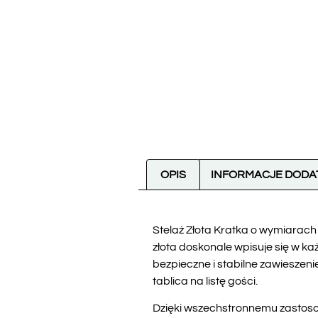
OPIS
INFORMACJE DOD
Stelaż Złota Kratka o wymiarach
złota doskonale wpisuje się w ka
bezpieczne i stabilne zawieszenie
tablica na listę gości.
Dzięki wszechstronnemu zastosow