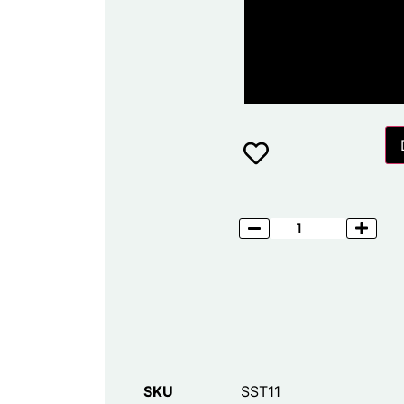
SKU
SST11