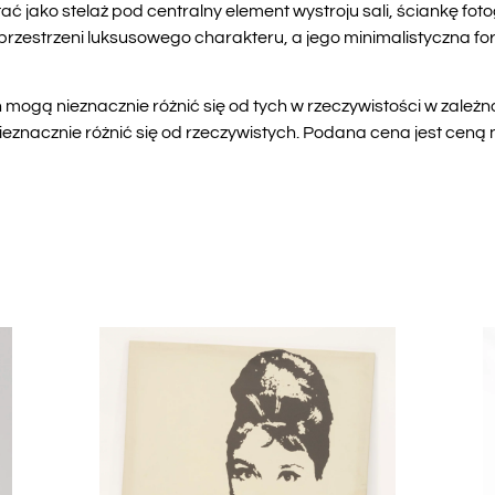
ć jako stelaż pod centralny element wystroju sali, ściankę foto
e przestrzeni luksusowego charakteru, a jego minimalistyczna 
mogą nieznacznie różnić się od tych w rzeczywistości w zależn
znacznie różnić się od rzeczywistych. Podana cena jest ceną ne