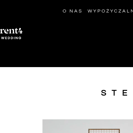
O NAS
WYPOŻYCZAL
STE