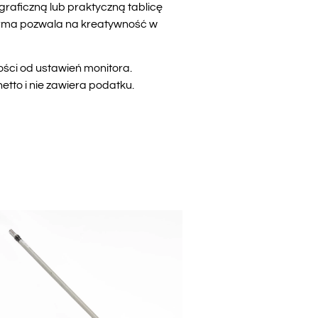
graficzną lub praktyczną tablicę
forma pozwala na kreatywność w
ości od ustawień monitora.
tto i nie zawiera podatku.