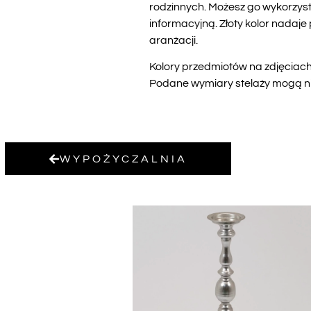
rodzinnych. Możesz go wykorzysta
informacyjną. Złoty kolor nadaj
aranżacji.
Kolory przedmiotów na zdjęciach 
Podane wymiary stelaży mogą nie
WYPOŻYCZALNIA