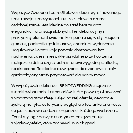
Wypożycz Ozdobne Lustro Stołowe i dodaj wyrafinowanego
uroku swojej uroczystości. Lustro Stołowe o czarnej,
ozdobnej ramie, jest idealne do stref beauty oraz
eleganckich aranżacji ślubnych. Ten dekoracyjny i
praktyczny element świetnie komponuje się w stylizacjach
glamour, podkreślając luksusowy charakter wydarzenia.
Regulowana konstrukcja pozwala dostosować kąt
nachylenia, co jest niezwykle przydatne przy tworzeniu
makijażu, a dolna część lustra stanowi wygodną szufladkę
na akcesoria. To idealne rozwiązanie do eventowej strefy
garderoby czy strefy przygotowań dla panny młodej.
W wypożyczalni dekoracji RENT4WEDDING znajdziesz
szeroki wybór mebli i akcesoriów, które pozwolą Ci stworzyć
wymarzoną atmosferę. Dzięki naszej ofercie, dekoracje
zyskują nie tylko estetyczny wygląd, ale też funkcjonalność,
co jest kluczowe podczas organizacji każdego wydarzenia.
Event styling z naszym asortymentem gwarantuje
wyjątkowy efekt, który zachwyci Twoich gości.