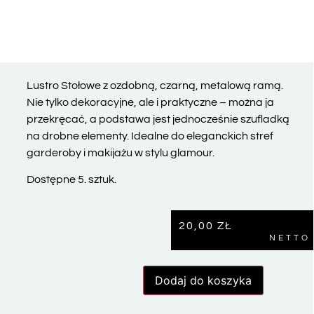
Lustro Stołowe z ozdobną, czarną, metalową ramą.
Nie tylko dekoracyjne, ale i praktyczne – można ja
przekręcać, a podstawa jest jednocześnie szufladką
na drobne elementy. Idealne do eleganckich stref
garderoby i makijażu w stylu glamour.
Dostępne 5. sztuk.
20,00
ZŁ
NETTO
Dodaj do koszyka