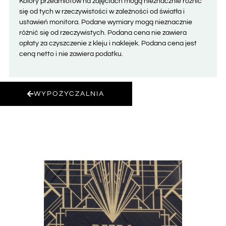
Kolory przedmiotów na zdjęciach mogą nieznacznie różnić
się od tych w rzeczywistości w zależności od światła i
ustawień monitora. Podane wymiary mogą nieznacznie
różnić się od rzeczywistych. Podana cena nie zawiera
opłaty za czyszczenie z kleju i naklejek. Podana cena jest
ceną netto i nie zawiera podatku.
WYPOŻYCZALNIA