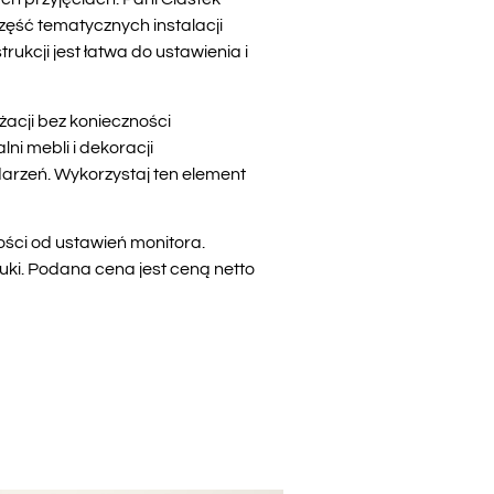
zęść tematycznych instalacji
ukcji jest łatwa do ustawienia i
żacji bez konieczności
ni mebli i dekoracji
rzeń. Wykorzystaj ten element
ości od ustawień monitora.
uki. Podana cena jest ceną netto