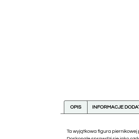
OPIS
INFORMACJE DOD
Ta wyjątkowa figura piernikowej 
Doskonale sprawdzi się jako ozd