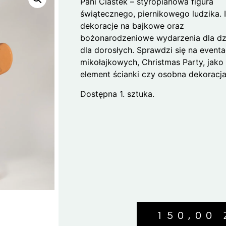
Pani Ciastek – styropianowa figura
świątecznego, piernikowego ludzika. 
dekoracje na bajkowe oraz
bożonarodzeniowe wydarzenia dla dzi
dla dorosłych. Sprawdzi się na event
mikołajkowych, Christmas Party, jako
element ścianki czy osobna dekoracja
Dostępna 1. sztuka.
150,00