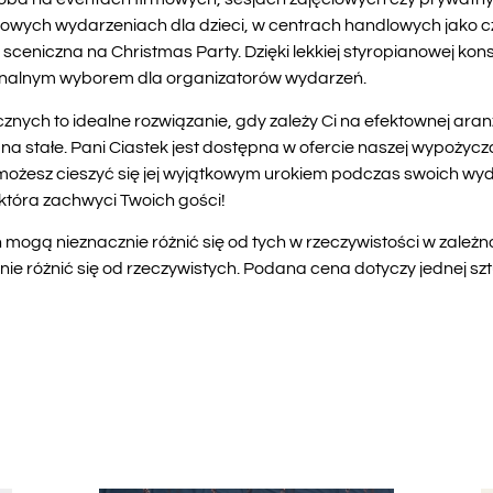
jkowych wydarzeniach dla dzieci, w centrach handlowych jako c
ceniczna na Christmas Party. Dzięki lekkiej styropianowej konstr
cjonalnym wyborem dla organizatorów wydarzeń.
nych to idealne rozwiązanie, gdy zależy Ci na efektownej aran
a stałe. Pani Ciastek jest dostępna w ofercie naszej wypożyczal
esz cieszyć się jej wyjątkowym urokiem podczas swoich wyda
, która zachwyci Twoich gości!
mogą nieznacznie różnić się od tych w rzeczywistości w zależn
 różnić się od rzeczywistych. Podana cena dotyczy jednej szt