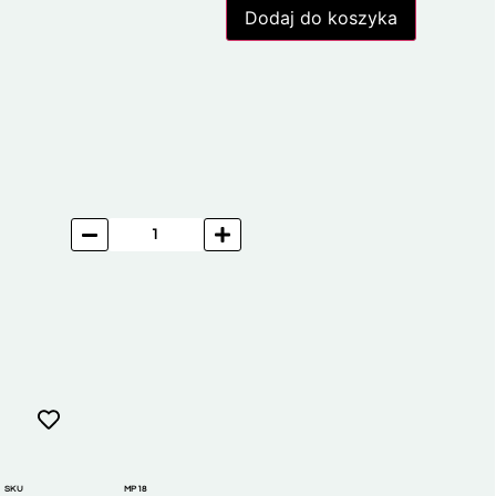
Dodaj do koszyka
SKU
MP18