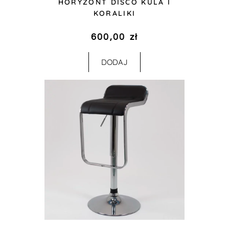
HORYZONT DISCO KULA I
KORALIKI
600,00
zł
DODAJ