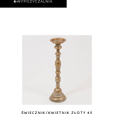
WYPOŻYCZALNIA
ŚWIECZNIK/KWIETNIK ZŁOTY 45