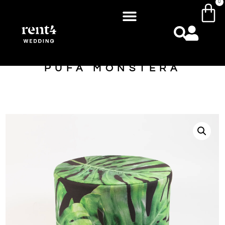
0
PUFA MONSTERA