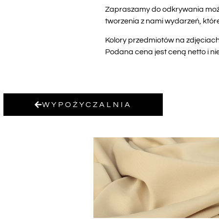
Zapraszamy do odkrywania możli
tworzenia z nami wydarzeń, któr
Kolory przedmiotów na zdjęciach 
Podana cena jest ceną netto i ni
WYPOŻYCZALNIA