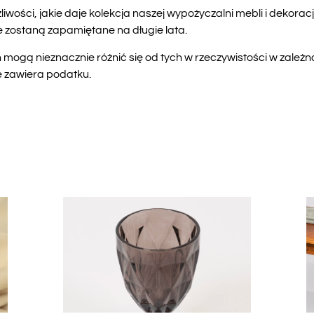
wości, jakie daje kolekcja naszej wypożyczalni mebli i dekor
e zostaną zapamiętane na długie lata.
mogą nieznacznie różnić się od tych w rzeczywistości w zależn
e zawiera podatku.