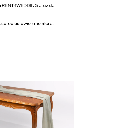
acji RENT4WEDDING oraz do
ości od ustawień monitora.