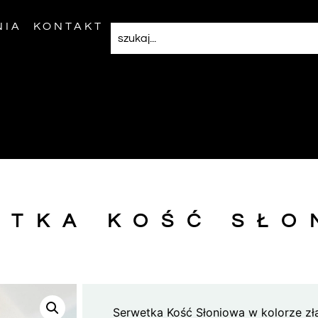
NIA
KONTAKT
ETKA KOŚĆ SŁO
Serwetka Kość Słoniowa w kolorze z