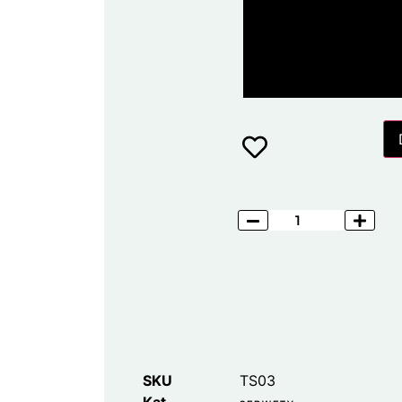
SKU
TS03