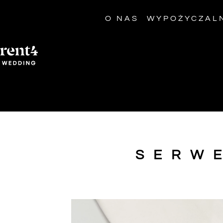
O NAS
WYPOŻYCZAL
SERW