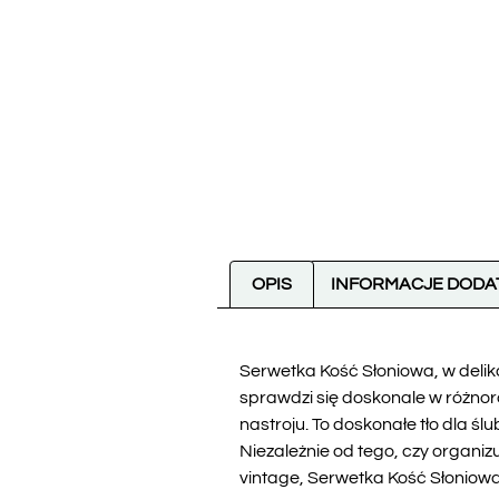
OPIS
INFORMACJE DOD
Serwetka Kość Słoniowa, w delikat
sprawdzi się doskonale w różnor
nastroju. To doskonałe tło dla ś
Niezależnie od tego, czy organiz
vintage, Serwetka Kość Słonio