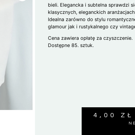
bieli. Elegancka i subtelna sprawdzi s
klasycznych, eleganckich aranżacjach
Idealna zarówno do stylu romantyczn
glamour jak i rustykalnego czy vintag
Cena zawiera opłatę za czyszczenie.
Dostępne 85. sztuk.
4,00
ZŁ
N