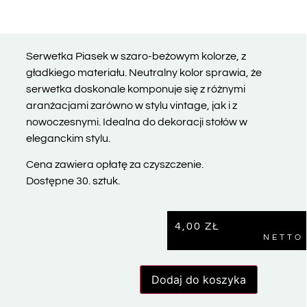
Serwetka Piasek w szaro-beżowym kolorze, z
gładkiego materiału. Neutralny kolor sprawia, że
serwetka doskonale komponuje się z różnymi
aranżacjami zarówno w stylu vintage, jak i z
nowoczesnymi. Idealna do dekoracji stołów w
eleganckim stylu.
Cena zawiera opłatę za czyszczenie.
Dostępne 30. sztuk.
4,00
ZŁ
NETTO
Dodaj do koszyka