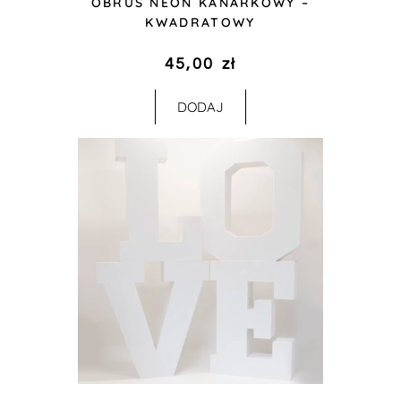
OBRUS NEON KANARKOWY –
KWADRATOWY
45,00
zł
DODAJ