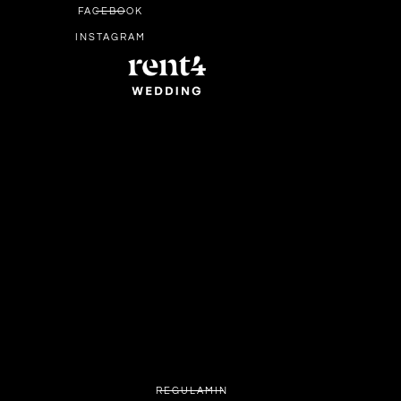
FACEBOOK
INSTAGRAM
REGULAMIN