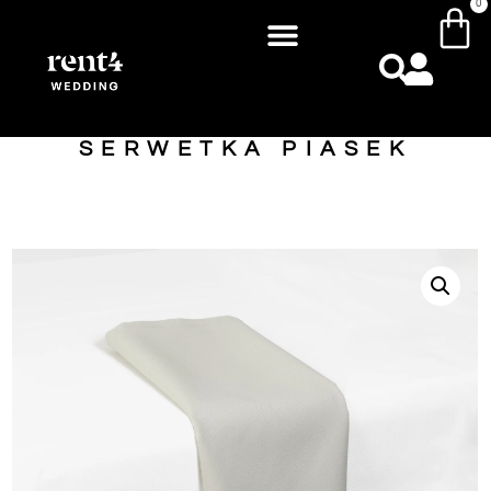
0
SERWETKA PIASEK