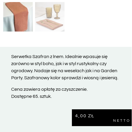
Serwetka Szafran z lnem. Idealnie wpasuje się
zarówno w styl boho, jak i w styl rustykalny czy
ogrodowy. Nadaje się na weselach jak i na Garden
Party. Szafranowy kolor sprawdzi i wiosną i jesienią.
Cena zawiera opłatę za czyszczenie.
Dostępne 65. sztuk.
4,00
ZŁ
NETTO