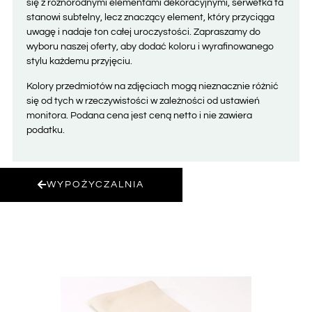
się z różnorodnymi elementami dekoracyjnymi, serwetka ta
stanowi subtelny, lecz znaczący element, który przyciąga
uwagę i nadaje ton całej uroczystości. Zapraszamy do
wyboru naszej oferty, aby dodać koloru i wyrafinowanego
stylu każdemu przyjęciu.
Kolory przedmiotów na zdjęciach mogą nieznacznie różnić
się od tych w rzeczywistości w zależności od ustawień
monitora. Podana cena jest ceną netto i nie zawiera
podatku.
WYPOŻYCZALNIA