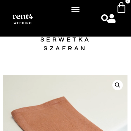
0
SERWETKA
SZAFRAN