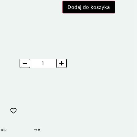
Dodaj do koszyka
SKU
TS36