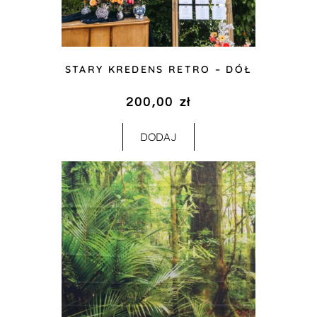
STARY KREDENS RETRO – DÓŁ
200,00
zł
DODAJ