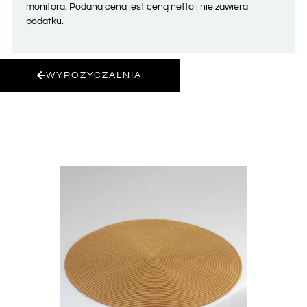
monitora. Podana cena jest ceną netto i nie zawiera
podatku.
WYPOŻYCZALNIA