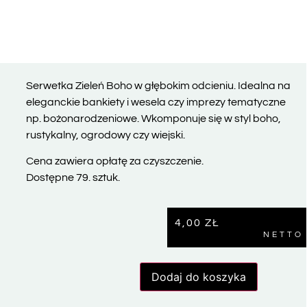
Serwetka Zieleń Boho w głębokim odcieniu. Idealna na
eleganckie bankiety i wesela czy imprezy tematyczne
np. bożonarodzeniowe. Wkomponuje się w styl boho,
rustykalny, ogrodowy czy wiejski.
Cena zawiera opłatę za czyszczenie.
Dostępne 79. sztuk.
4,00
ZŁ
NETTO
Dodaj do koszyka