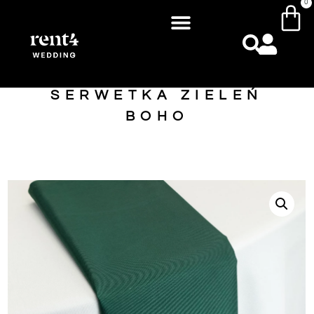
0
SERWETKA ZIELEŃ
BOHO