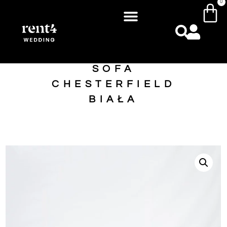
0
SOFA
CHESTERFIELD
BIAŁA