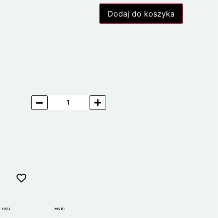
Dodaj do koszyka
SKU
MS10