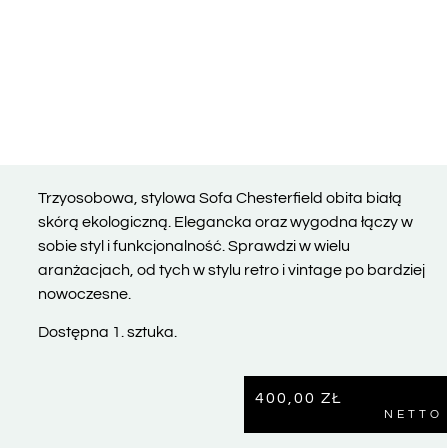
Trzyosobowa, stylowa Sofa Chesterfield obita białą
skórą ekologiczną. Elegancka oraz wygodna łączy w
sobie styl i funkcjonalność. Sprawdzi w wielu
aranżacjach, od tych w stylu retro i vintage po bardziej
nowoczesne.
Dostępna 1. sztuka.
400,00
ZŁ
NETTO